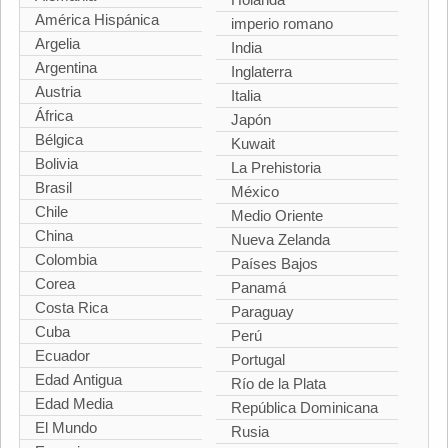
América Hispánica
imperio romano
Argelia
India
Argentina
Inglaterra
Austria
Italia
África
Japón
Bélgica
Kuwait
Bolivia
La Prehistoria
Brasil
México
Chile
Medio Oriente
China
Nueva Zelanda
Colombia
Países Bajos
Corea
Panamá
Costa Rica
Paraguay
Cuba
Perú
Ecuador
Portugal
Edad Antigua
Río de la Plata
Edad Media
República Dominicana
El Mundo
Rusia