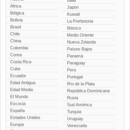
Italia
África
Japón
Bélgica
Kuwait
Bolivia
La Prehistoria
Brasil
México
Chile
Medio Oriente
China
Nueva Zelanda
Colombia
Países Bajos
Corea
Panamá
Costa Rica
Paraguay
Cuba
Perú
Ecuador
Portugal
Edad Antigua
Río de la Plata
Edad Media
República Dominicana
El Mundo
Rusia
Escocia
Sud América
España
Turquía
Estados Unidos
Uruguay
Europa
Venezuela