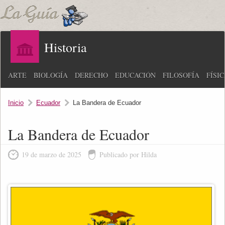
Historia
ARTE
BIOLOGÍA
DERECHO
EDUCACIÓN
FILOSOFÍA
FÍSI
Inicio
Ecuador
La Bandera de Ecuador
La Bandera de Ecuador
19 de marzo de 2025
Publicado por Hilda