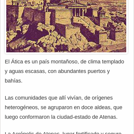
El Ática es un país montañoso, de clima templado
y aguas escasas, con abundantes puertos y
bahías.
Las comunidades que allí vivían, de orígenes
heterogéneos, se agruparon en doce aldeas, que
luego conformaron la ciudad-estado de Atenas.
La Acrópolis de Atenas, lugar fortificado y seguro