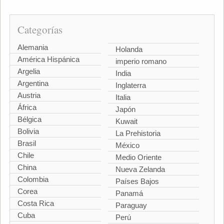
Categorías
Alemania
Holanda
América Hispánica
imperio romano
Argelia
India
Argentina
Inglaterra
Austria
Italia
África
Japón
Bélgica
Kuwait
Bolivia
La Prehistoria
Brasil
México
Chile
Medio Oriente
China
Nueva Zelanda
Colombia
Países Bajos
Corea
Panamá
Costa Rica
Paraguay
Cuba
Perú