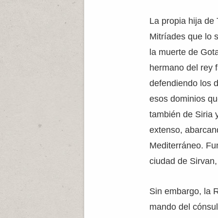
La propia hija de
Mitríades que lo 
la muerte de Gota
hermano del rey f
defendiendo los d
esos dominios qu
también de Siria 
extenso, abarcan
Mediterráneo. Fun
ciudad de Sirvan,
Sin embargo, la R
mando del cónsul 