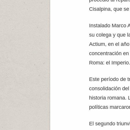
Cisalpina, que se
Instalado Marco A
su colega y que l
Actium, en el año 
concentración en
Roma: el Imperio
Este período de t
consolidación del
historia romana. L
políticas marcaro
El segundo triunvi