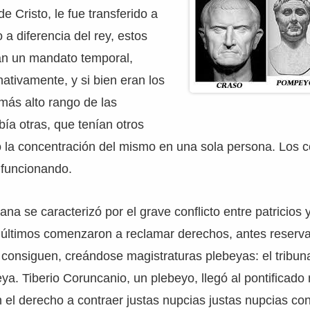
e Cristo, le fue transferido a
 a diferencia del rey, estos
an un mandato temporal,
ativamente, y si bien eran los
más alto rango de las
bía otras, que tenían otros
 la concentración del mismo en una sola persona. Los c
 funcionando.
na se caracterizó por el grave conflicto entre patricios 
 últimos comenzaron a reclamar derechos, antes reserva
 consiguen, creándose magistraturas plebeyas: el tribun
beya. Tiberio Coruncanio, un plebeyo, llegó al pontificad
 el derecho a contraer justas nupcias justas nupcias con 