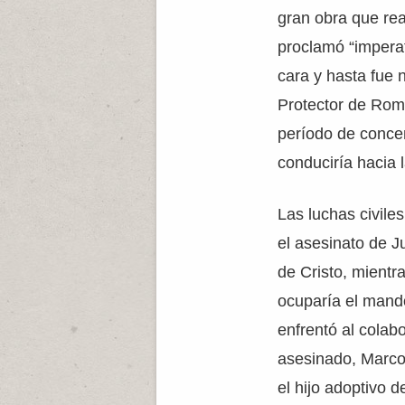
gran obra que rea
proclamó “impera
cara y hasta fue
Protector de Rom
período de conce
conduciría hacia 
Las luchas civile
el asesinato de J
de Cristo, mientra
ocuparía el mand
enfrentó al colab
asesinado, Marco
el hijo adoptivo d