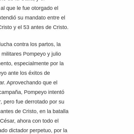
 al que le fue otorgado el
xtendió su mandato entre el
risto y el 53 antes de Cristo.
ucha contra los partos, la
s militares Pompeyo y julio
ento, especialmente por la
yo ante los éxitos de
ar. Aprovechando que el
 campaña, Pompeyo intentó
, pero fue derrotado por su
 antes de Cristo, en la batalla
o César, ahora con todo el
do dictador perpetuo, por la