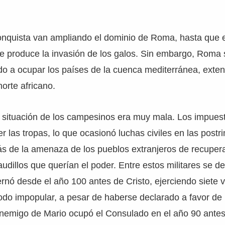
onquista van ampliando el dominio de Roma, hasta que 
se produce la invasión de los galos. Sin embargo, Roma 
do a ocupar los países de la cuenca mediterránea, exte
norte africano.
a situación de los campesinos era muy mala. Los impue
r las tropas, lo que ocasionó luchas civiles en las postr
 de la amenaza de los pueblos extranjeros de recuperar
audillos que querían el poder. Entre estos militares se 
rnó desde el año 100 antes de Cristo, ejerciendo siete 
do impopular, a pesar de haberse declarado a favor de 
enemigo de Mario ocupó el Consulado en el año 90 antes