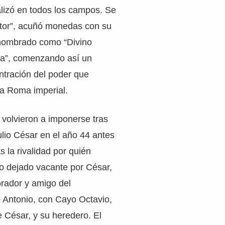
lizó en todos los campos. Se
tor”, acuñó monedas con su
 nombrado como “Divino
a”, comenzando así un
ntración del poder que
la Roma imperial.
s volvieron a imponerse tras
ulio César en el año 44 antes
s la rivalidad por quién
o dejado vacante por César,
orador y amigo del
 Antonio, con Cayo Octavio,
e César, y su heredero. El