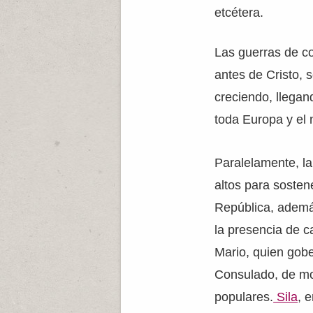
etcétera.
Las guerras de c
antes de Cristo, 
creciendo, llegan
toda Europa y el 
Paralelamente, l
altos para sostene
República, además
la presencia de c
Mario, quien gobe
Consulado, de mo
populares.
Sila
, 