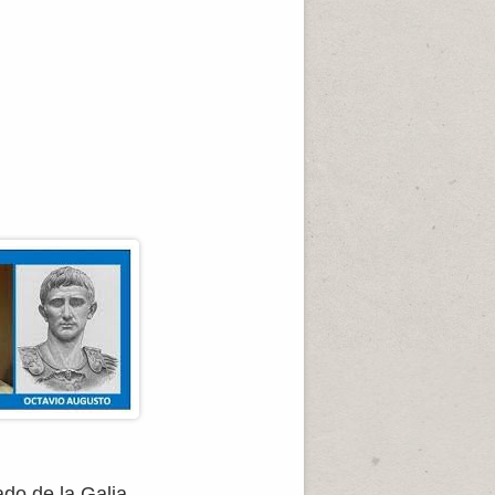
do de la Galia