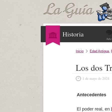
Historia
Arte
Inicio
Edad Antigua
,
Los dos T
1 de mayo de 2024
Antecedentes
El poder real, en