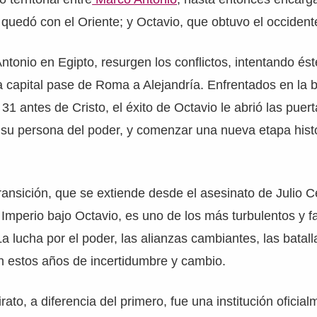
 quedó con el Oriente; y Octavio, que obtuvo el occident
ntonio en Egipto, resurgen los conflictos, intentando és
a capital pase de Roma a Alejandría. Enfrentados en la b
31 antes de Cristo, el éxito de Octavio le abrió las puert
 su persona del poder, y comenzar una nueva etapa hist
.
ransición, que se extiende desde el asesinato de Julio C
 Imperio bajo Octavio, es uno de los más turbulentos y f
a lucha por el poder, las alianzas cambiantes, las batalla
n estos años de incertidumbre y cambio.
rato, a diferencia del primero, fue una institución oficia