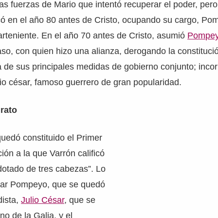
as fuerzas de Mario que intentó recuperar el poder, pero
icó en el año 80 antes de Cristo, ocupando su cargo, Po
arteniente. En el año 70 antes de Cristo, asumió
Pompe
aso, con quien hizo una alianza, derogando la constitució
a de sus principales medidas de gobierno conjunto; inc
io césar, famoso guerrero de gran popularidad.
irato
uedó constituido el Primer
ución a la que Varrón calificó
otado de tres cabezas”. Lo
litar Pompeyo, que se quedó
dista,
Julio César
, que se
no de la Galia, y el