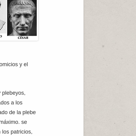
omicios y el
y plebeyos,
dos a los
ado de la plebe
o máximo. se
los patricios,