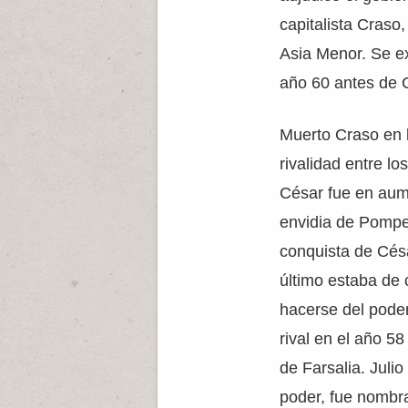
capitalista Craso,
Asia Menor. Se e
año 60 antes de C
Muerto Craso en l
rivalidad entre lo
César fue en aum
envidia de Pompe
conquista de Cés
último estaba de
hacerse del poder
rival en el año 58
de Farsalia. Juli
poder, fue nombra