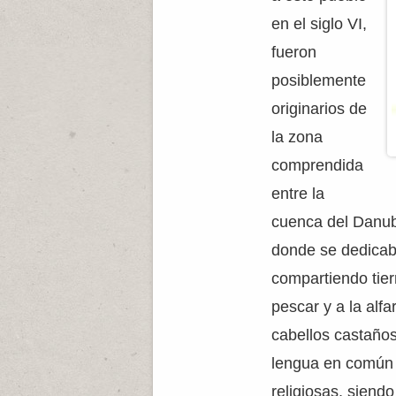
en el siglo VI,
fueron
posiblemente
originarios de
la zona
comprendida
entre la
cuenca del Danubi
donde se dedicaba
compartiendo tier
pescar y a la alfa
cabellos castaños
lengua en común 
religiosas, siendo