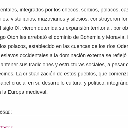
entales, integrados por los checos, serbios, polacos, ca
nios, vistulianos, mazovianos y silesios, construyeron fo
 siglo IX, vieron detenida su expansión territorial, por o
go Otón les arrebató el dominio de Bohemia y Moravia. 
 los polacos, establecido en las cuencas de los ríos Oder
s eslavos occidentales a la dominación externa se reflejó
ntener sus tradiciones y estructuras sociales, a pesar 
ecinos. La cristianización de estos pueblos, que comenzó 
pel crucial en su desarrollo cultural y político, integrá
 la Europa medieval.
esar:
Taifas