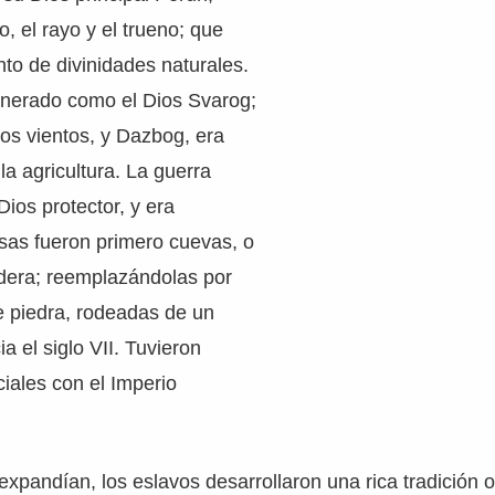
o, el rayo y el trueno; que
nto de divinidades naturales.
venerado como el Dios Svarog;
los vientos, y Dazbog, era
la agricultura. La guerra
Dios protector, y era
sas fueron primero cuevas, o
dera; reemplazándolas por
e piedra, rodeadas de un
ia el siglo VII. Tuvieron
iales con el Imperio
xpandían, los eslavos desarrollaron una rica tradición or