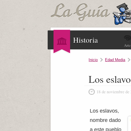
Historia
Arte
Inicio
Edad Media
Los eslavo
18 de noviembre de
Los eslavos,
nombre dado
a este pueblo