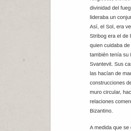
divinidad del fueg
lideraba un conju
Así, el Sol, era 
Stribog era el de 
quien cuidaba de 
también tenía su 
Svantevit. Sus ca
las hacían de ma
construcciones d
muro circular, hac
relaciones comerc
Bizantino.
A medida que se e