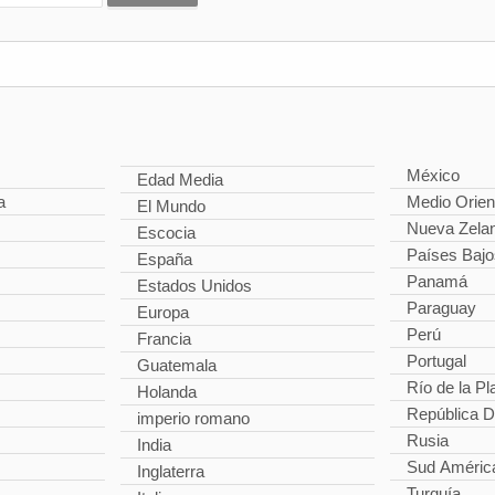
México
Edad Media
a
Medio Orien
El Mundo
Nueva Zela
Escocia
Países Bajo
España
Panamá
Estados Unidos
Paraguay
Europa
Perú
Francia
Portugal
Guatemala
Río de la Pl
Holanda
República 
imperio romano
Rusia
India
Sud Améric
Inglaterra
Turquía