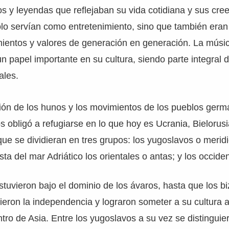
s y leyendas que reflejaban su vida cotidiana y sus cre
olo servían como entretenimiento, sino que también era
mientos y valores de generación en generación. La músi
n papel importante en su cultura, siendo parte integral 
ales.
sión de los hunos y los movimientos de los pueblos germ
los obligó a refugiarse en lo que hoy es Ucrania, Bielorusi
que se dividieran en tres grupos: los yugoslavos o merid
ta del mar Adriático los orientales o antas; y los occiden
tuvieron bajo el dominio de los ávaros, hasta que los bi
ieron la independencia y lograron someter a su cultura a
ntro de Asia. Entre los yugoslavos a su vez se distinguie