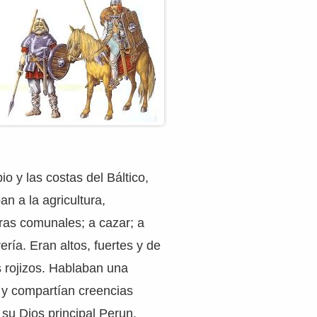
o y las costas del Báltico,
n a la agricultura,
ras comunales; a cazar; a
rería. Eran altos, fuertes y de
 rojizos. Hablaban una
y compartían creencias
 su Dios principal Perun,