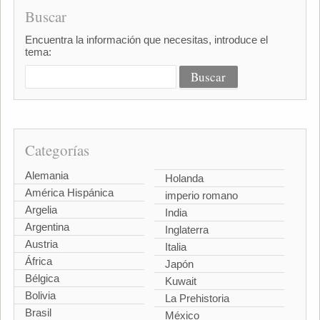
Buscar
Encuentra la información que necesitas, introduce el
tema:
Categorías
Alemania
Holanda
América Hispánica
imperio romano
Argelia
India
Argentina
Inglaterra
Austria
Italia
África
Japón
Bélgica
Kuwait
Bolivia
La Prehistoria
Brasil
México