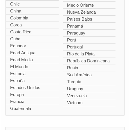
Chile
Medio Oriente
China
Nueva Zelanda
Colombia
Países Bajos
Corea
Panamá
Costa Rica
Paraguay
Cuba
Perú
Ecuador
Portugal
Edad Antigua
Río de la Plata
Edad Media
República Dominicana
El Mundo
Rusia
Escocia
Sud América
España
Turquía
Estados Unidos
Uruguay
Europa
Venezuela
Francia
Vietnam
Guatemala