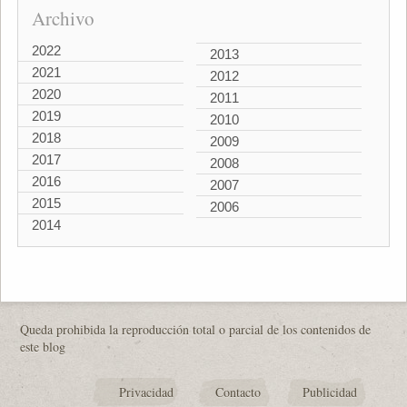
Archivo
2022
2013
2021
2012
2020
2011
2019
2010
2018
2009
2017
2008
2016
2007
2015
2006
2014
Queda prohibida la reproducción total o parcial de los contenidos de
este blog
Privacidad
Contacto
Publicidad