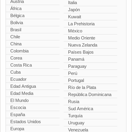
Austria
Italia
África
Japón
Bélgica
Kuwait
Bolivia
La Prehistoria
Brasil
México
Chile
Medio Oriente
China
Nueva Zelanda
Colombia
Países Bajos
Corea
Panamá
Costa Rica
Paraguay
Cuba
Perú
Ecuador
Portugal
Edad Antigua
Río de la Plata
Edad Media
República Dominicana
El Mundo
Rusia
Escocia
Sud América
España
Turquía
Estados Unidos
Uruguay
Europa
Venezuela