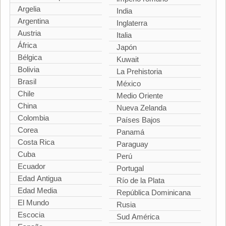
Argelia
India
Argentina
Inglaterra
Austria
Italia
África
Japón
Bélgica
Kuwait
Bolivia
La Prehistoria
Brasil
México
Chile
Medio Oriente
China
Nueva Zelanda
Colombia
Países Bajos
Corea
Panamá
Costa Rica
Paraguay
Cuba
Perú
Ecuador
Portugal
Edad Antigua
Río de la Plata
Edad Media
República Dominicana
El Mundo
Rusia
Escocia
Sud América