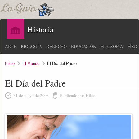
Historia
ARTE
BIOLOGÍA
DERECHO
EDUCACIÓN
FILOSOFÍA
FÍSI
Inicio
El Mundo
El Día del Padre
El Día del Padre
31 de mayo de 2008
Publicado por Hilda