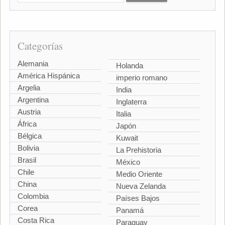
Categorías
Alemania
Holanda
América Hispánica
imperio romano
Argelia
India
Argentina
Inglaterra
Austria
Italia
África
Japón
Bélgica
Kuwait
Bolivia
La Prehistoria
Brasil
México
Chile
Medio Oriente
China
Nueva Zelanda
Colombia
Países Bajos
Corea
Panamá
Costa Rica
Paraguay