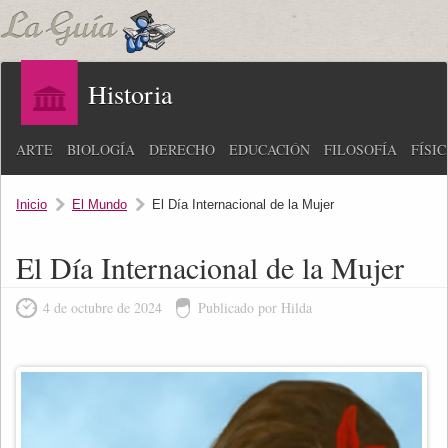
Historia
ARTE
BIOLOGÍA
DERECHO
EDUCACIÓN
FILOSOFÍA
FÍSI
Inicio
El Mundo
El Día Internacional de la Mujer
El Día Internacional de la Mujer
4 de octubre de 2024
Publicado por Hilda