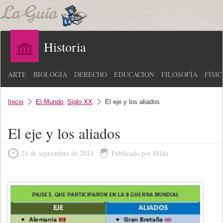
Historia
ARTE
BIOLOGÍA
DERECHO
EDUCACIÓN
FILOSOFÍA
FÍSI
Inicio
El Mundo
,
Siglo XX
El eje y los aliados
El eje y los aliados
21 de septiembre de 2014
Publicado por Hilda