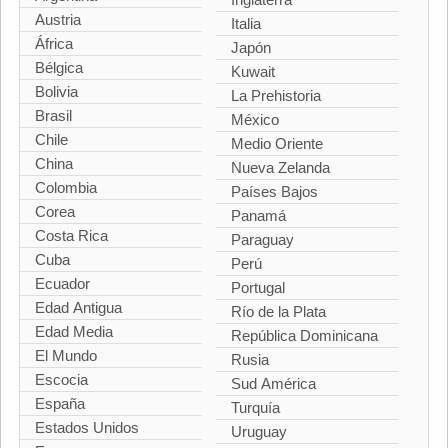
Austria
Italia
África
Japón
Bélgica
Kuwait
Bolivia
La Prehistoria
Brasil
México
Chile
Medio Oriente
China
Nueva Zelanda
Colombia
Países Bajos
Corea
Panamá
Costa Rica
Paraguay
Cuba
Perú
Ecuador
Portugal
Edad Antigua
Río de la Plata
Edad Media
República Dominicana
El Mundo
Rusia
Escocia
Sud América
España
Turquía
Estados Unidos
Uruguay