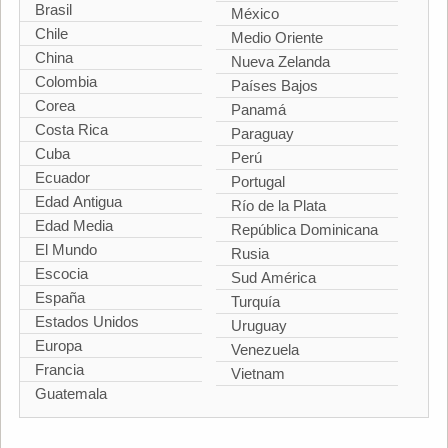
Brasil
México
Chile
Medio Oriente
China
Nueva Zelanda
Colombia
Países Bajos
Corea
Panamá
Costa Rica
Paraguay
Cuba
Perú
Ecuador
Portugal
Edad Antigua
Río de la Plata
Edad Media
República Dominicana
El Mundo
Rusia
Escocia
Sud América
España
Turquía
Estados Unidos
Uruguay
Europa
Venezuela
Francia
Vietnam
Guatemala