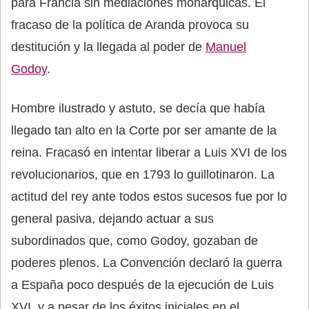
para Francia sin mediaciones monárquicas. El
fracaso de la política de Aranda provoca su
destitución y la llegada al poder de
Manuel
Godoy
.
Hombre ilustrado y astuto, se decía que había
llegado tan alto en la Corte por ser amante de la
reina. Fracasó en intentar liberar a Luis XVI de los
revolucionarios, que en 1793 lo guillotinaron. La
actitud del rey ante todos estos sucesos fue por lo
general pasiva, dejando actuar a sus
subordinados que, como Godoy, gozaban de
poderes plenos. La Convención declaró la guerra
a España poco después de la ejecución de Luis
XVI, y a pesar de los éxitos iniciales en el