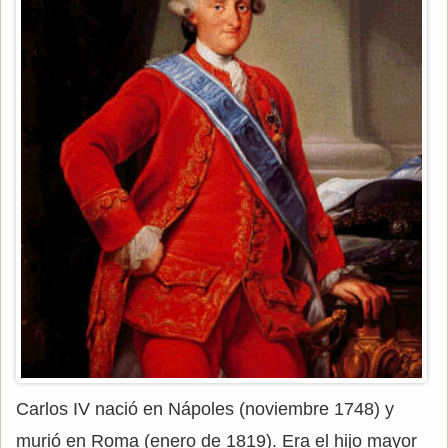
Carlos IV nació en Nápoles (noviembre 1748) y
murió en Roma (enero de 1819). Era el hijo mayor