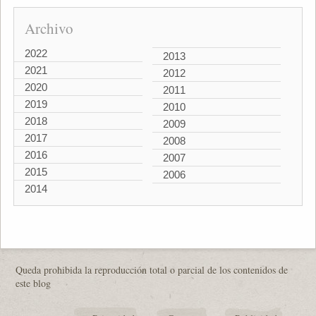
Archivo
2022
2013
2021
2012
2020
2011
2019
2010
2018
2009
2017
2008
2016
2007
2015
2006
2014
Queda prohibida la reproducción total o parcial de los contenidos de
este blog