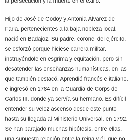
la persecución y la muerte en el exilio.
Hijo de José de Godoy y Antonia Álvarez de
Faria, pertenecientes a la baja nobleza local,
nació en Badajoz. Su padre, coronel del ejército,
se esforzó porque hiciese carrera militar,
instruyéndole en esgrima y equitación, pero sin
desatender las enseñanzas humanísticas, en las
que también destacó. Aprendió francés e italiano,
e ingresó en 1784 en la Guardia de Corps de
Carlos III, donde ya servía su hermano. Es difícil
entender su veloz ascenso desde este punto
hasta su llegada al Ministerio Universal, en 1792.
Se han barajado muchas hipótesis, entre ellas,
una supuesta relación entre la reina y él, que no