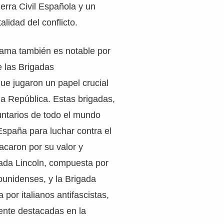
erra Civil Española y un
alidad del conflicto.
rama también es notable por
e las Brigadas
que jugaron un papel crucial
la República. Estas brigadas,
untarios de todo el mundo
spaña para luchar contra el
acaron por su valor y
igada Lincoln, compuesta por
ounidenses, y la Brigada
 por italianos antifascistas,
ente destacadas en la