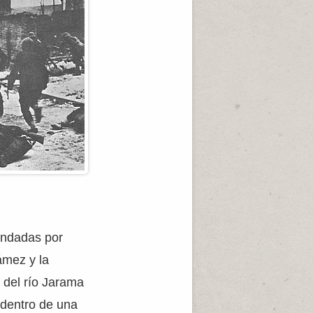
andadas por
ámez y la
 del río Jarama
 dentro de una