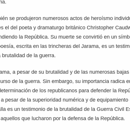
ma.
bién se produjeron numerosos actos de heroísmo individ
 el del poeta y dramaturgo británico Christopher Caudw
endiendo la República. Su muerte se convirtió en un símb
poesía, escrita en las trincheras del Jarama, es un testi
brutalidad de la guerra.
rama, a pesar de su brutalidad y de las numerosas baja
curso de la guerra. Sin embargo, su importancia radica 
eterminación de los republicanos para defender la Repúbl
 a pesar de la superioridad numérica y de equipamiento
lla es un testimonio de la brutalidad de la Guerra Civil 
aquellos que lucharon por la defensa de la República.