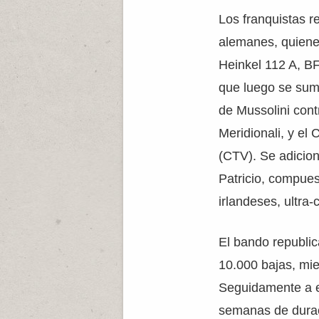
Los franquistas r
alemanes, quiene
Heinkel 112 A, BF
que luego se sumó
de Mussolini cont
Meridionali, y el 
(CTV). Se adicio
Patricio, compues
irlandeses, ultra-
El bando republic
10.000 bajas, mie
Seguidamente a e
semanas de duraci