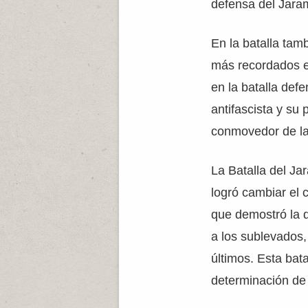
defensa del Jara
En la batalla tam
más recordados es
en la batalla def
antifascista y su 
conmovedor de la 
La Batalla del Ja
logró cambiar el 
que demostró la d
a los sublevados,
últimos. Esta bata
determinación de 