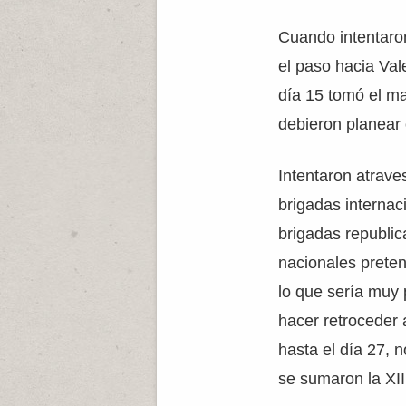
Cuando intentaron
el paso hacia Vale
día 15 tomó el ma
debieron planear 
Intentaron atrave
brigadas internac
brigadas republic
nacionales preten
lo que sería muy 
hacer retroceder 
hasta el día 27, n
se sumaron la XII