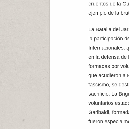
cruentos de la Gu
ejemplo de la brut
La Batalla del Ja
la participación d
Internacionales, 
en la defensa de 
formadas por vol
que acudieron a E
fascismo, se dest
sacrificio. La Br
voluntarios estad
Garibaldi, formada
fueron especialm