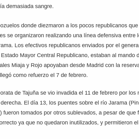
ría demasiada sangre.
ozuelos donde diezmaron a los pocos republicanos que 
es se organizaron realizando una línea defensiva entre l
ama. Los efectivos republicanos enviados por el genera
l Estado Mayor Central Republicano, estaban al mando d
ales Miaja y Rojo apoyaban desde Madrid con la reserv
 llegó como refuerzo el 7 de febrero.
orata de Tajuña se vio invadida el 11 de febrero por los
 derecha. El día 13, los puentes sobre el río Jarama (P
a) fueron tomados por otros sublevados, a pesar de que 
rrecto ya que no quedaron inutilizados, y permitieron el