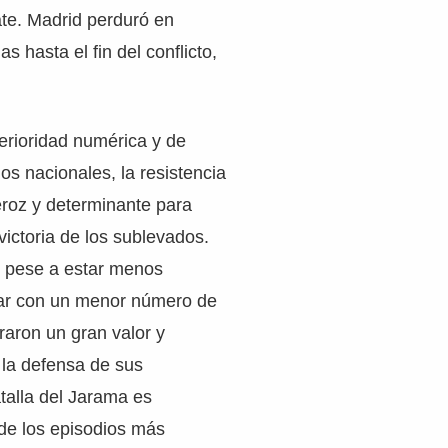
te. Madrid perduró en
 hasta el fin del conflicto,
erioridad numérica y de
os nacionales, la resistencia
eroz y determinante para
victoria de los sublevados.
, pese a estar menos
ar con un menor número de
raron un gran valor y
 la defensa de sus
talla del Jarama es
de los episodios más