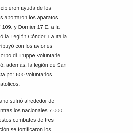
ecibieron ayuda de los
s aportaron los aparatos
 109, y Dornier 17 E, a la
 la Legión Cóndor. La Italia
ribuyó con los aviones
Corpo di Truppe Voluntarie
nó, además, la legión de San
ta por 600 voluntarios
católicos.
ano sufrió alrededor de
ntras los nacionales 7.000.
stos combates de tres
ón se fortificaron los