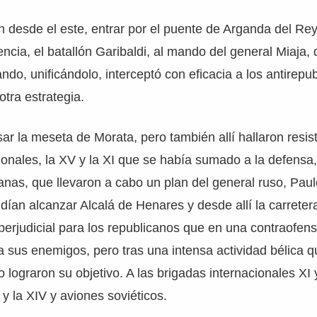
 desde el este, entrar por el puente de Arganda del Rey
ncia, el batallón Garibaldi, al mando del general Miaja, q
ndo, unificándolo, interceptó con eficacia a los antirepu
otra estrategia.
sar la meseta de Morata, pero también allí hallaron resis
ionales, la XV y la XI que se había sumado a la defensa
anas, que llevaron a cabo un plan del general ruso, Paul
dían alcanzar Alcalá de Henares y desde allí la carreter
perjudicial para los republicanos que en una contraofens
a sus enemigos, pero tras una intensa actividad bélica 
o lograron su objetivo. A las brigadas internacionales XI
 y la XIV y aviones soviéticos.