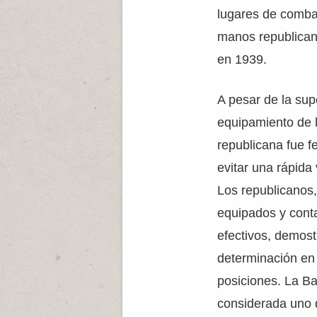
lugares de comba
manos republicanas
en 1939.
A pesar de la sup
equipamiento de l
republicana fue f
evitar una rápida 
Los republicanos
equipados y cont
efectivos, demost
determinación en
posiciones. La Ba
considerada uno 