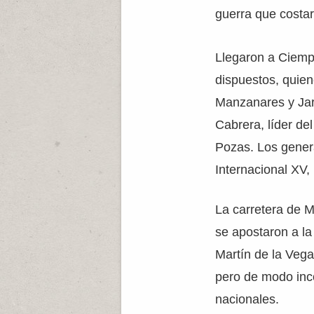
guerra que costa
Llegaron a Ciemp
dispuestos, quien
Manzanares y Jar
Cabrera, líder de
Pozas. Los gener
Internacional XV,
La carretera de M
se apostaron a la
Martín de la Veg
pero de modo inco
nacionales.