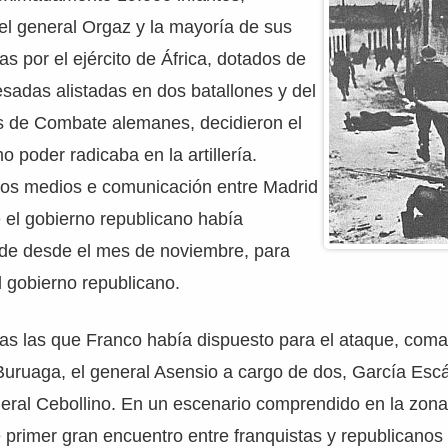
l general Orgaz y la mayoría de sus
s por el ejército de África, dotados de
sadas alistadas en dos batallones y del
os de Combate alemanes, decidieron el
 poder radicaba en la artillería.
 los medios e comunicación entre Madrid
 el gobierno republicano había
ede desde el mes de noviembre, para
el gobierno republicano.
das las que Franco había dispuesto para el ataque, com
uruaga, el general Asensio a cargo de dos, García Esc
neral Cebollino. En un escenario comprendido en la zona
e primer gran encuentro entre franquistas y republicanos