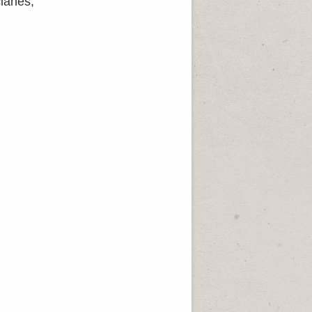
clanes,