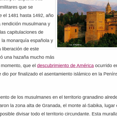
militares que se
e el 1481 hasta 1492, año
la rendición musulmana y
 las capitulaciones de
e la monarquía española y
a liberación de este
ituyó una hazaña mucho más
u momento, que el
descubrimiento de América
ocurrido e
e dio por finalizado el asentamiento islámico en la Penín
ento de los musulmanes en el territorio granadino alrede
icaron la zona alta de Granada, el monte al-Sabika, lugar 
sible divisar todo el territorio circundante. Esta murall