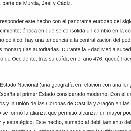
parte de Murcia, Jael y Cádiz.
rresponder este hecho con el panorama europeo del sigl
acimiento; época en que se consolida un cambio en la c
o político, hay una tendencia a la centralización del po
as monarquías autoritarias. Durante la Edad Media sucedi
o de Occidente, tras su caída en el año 476, quedó fra
 Estado Nacional (una geografía en relación con una le
o España el primer Estado considerado moderno. Con el 
os y la unión de las Coronas de Castilla y Aragón en la
 se formó la alianza que permitió alcanzar un mayor po
r y estratégico. Este hecho, sumado al debilitamiento del