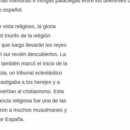
as intestinas e intrigas palaciegas entre los diferentes 
fo español.
vista religioso, la gloria
l triunfo de la religión
 que luego llevarán los reyes
del sur recién descubiertos. La
también marcó el inicio de la
la, un tribunal eclesiástico
astigaba a los herejes y a
vertían al cristianismo. Esta
rancia religiosa fue una de las
varon a muchos musulmanes y
ar España.