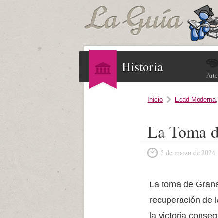
Historia
Arte
Inicio
Edad Moderna
La Toma d
5 de marzo de 2024
La toma de Granad
recuperación de l
la victoria conse