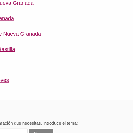
 Nueva Granada
ranada
de Nueva Granada
astilla
oves
mación que necesitas, introduce el tema: