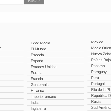
México
Edad Media
a
Medio Orien
El Mundo
Nueva Zela
Escocia
Países Bajo
España
Panamá
Estados Unidos
Paraguay
Europa
Perú
Francia
Portugal
Guatemala
Río de la Pl
Holanda
República 
imperio romano
Rusia
India
Sud Améric
Inglaterra