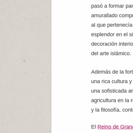
pasó a formar par
amurallado compre
al que pertenecía
esplendor en el si
decoración interi
del arte islámico.
Además de la for
una rica cultura 
una sofisticada ar
agricultura en la
y la filosofía, co
El
Reino de Gran