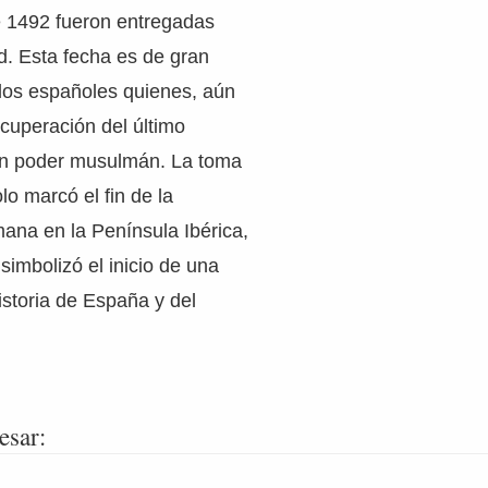
e 1492 fueron entregadas
ad. Esta fecha es de gran
 los españoles quienes, aún
ecuperación del último
o en poder musulmán. La toma
o marcó el fin de la
ana en la Península Ibérica,
simbolizó el inicio de una
istoria de España y del
esar: