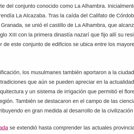
te del conjunto conocido como La Alhambra. Inicialmente
ndía La Alcazaba. Tras la caída del Califato de Córdoba
 Granada, se unió el castillo de La Alhambra, que alcanz
glo XIII con la primera dinastía nazarí que fijo allí su res
or de este conjunto de edificios se ubica entre los mayo
tificación, los musulmanes también aportaron a la ciud
y tradiciones que aún se pueden apreciar en la actualidad
quitectura y un sistema de irrigación que permitió el flor
 región. También se destacaron en el campo de las cienci
ntribuyendo en gran medida al desarrollo de la civilización
ada
se extendió hasta comprender las actuales provinci