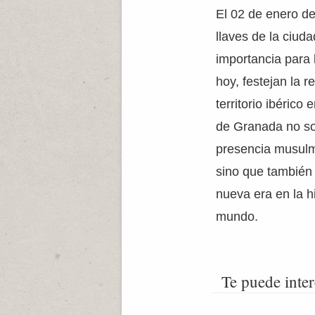
El 02 de enero d
llaves de la ciud
importancia para
hoy, festejan la r
territorio ibéric
de Granada no sol
presencia musulm
sino que también 
nueva era en la h
mundo.
Te puede inter