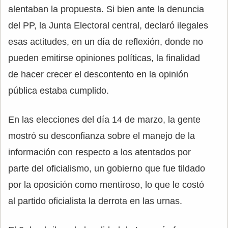
alentaban la propuesta. Si bien ante la denuncia
del PP, la Junta Electoral central, declaró ilegales
esas actitudes, en un día de reflexión, donde no
pueden emitirse opiniones políticas, la finalidad
de hacer crecer el descontento en la opinión
pública estaba cumplido.
En las elecciones del día 14 de marzo, la gente
mostró su desconfianza sobre el manejo de la
información con respecto a los atentados por
parte del oficialismo, un gobierno que fue tildado
por la oposición como mentiroso, lo que le costó
al partido oficialista la derrota en las urnas.