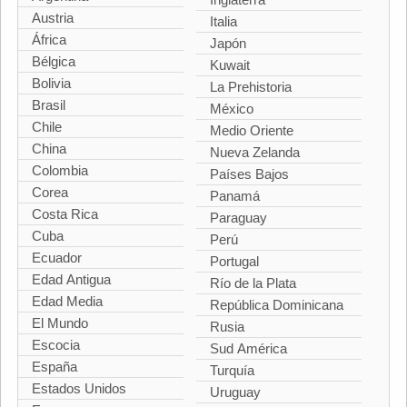
Austria
Italia
África
Japón
Bélgica
Kuwait
Bolivia
La Prehistoria
Brasil
México
Chile
Medio Oriente
China
Nueva Zelanda
Colombia
Países Bajos
Corea
Panamá
Costa Rica
Paraguay
Cuba
Perú
Ecuador
Portugal
Edad Antigua
Río de la Plata
Edad Media
República Dominicana
El Mundo
Rusia
Escocia
Sud América
España
Turquía
Estados Unidos
Uruguay