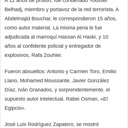
A 12 años de prisión, fue condenado Youssef
Belhadj, miembro y portavoz de la red terrorista. A
Abdelmajid Bouchar, le correspondieron 15 años,
como autor material. La misma pena le fue
adjudicada al marroquí Hassan Al Haski, y 10
años al confidente policial y entregador de
explosivos, Rafa Zouhier.
Fueron absueltos: Antonio y Carmen Toro, Emilio
Llano, Mohamed Moussante, Javier González
Díaz, Iván Granados, y sorprendentemente, el
supuesto autor intelectual, Rabei Osman, «El
Egipcio».
José Luis Rodríguez Zapatero, se mostró