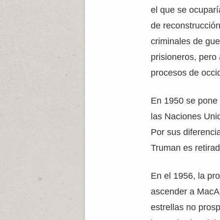
el que se ocuparí
de reconstrucción,
criminales de gue
prisioneros, pero
procesos de occid
En 1950 se pone a
las Naciones Un
Por sus diferenci
Truman es retirad
En el 1956, la pr
ascender a MacAr
estrellas no pros