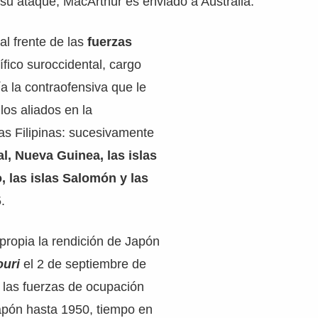
su ataque, MacArthur es enviado a Australia.
l frente de las
fuerzas
ífico suroccidental, cargo
ría la contraofensiva que le
 los aliados en la
as Filipinas: sucesivamente
l, Nueva Guinea, las islas
, las islas Salomón y las
.
propia la rendición de Japón
ouri
el 2 de septiembre de
 las fuerzas de ocupación
pón hasta 1950, tiempo en