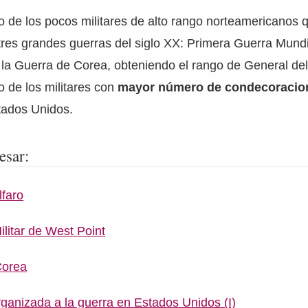
 de los pocos militares de alto rango norteamericanos 
tres grandes guerras del siglo XX: Primera Guerra Mund
la Guerra de Corea, obteniendo el rango de General del 
o de los militares con
mayor número de condecoraci
stados Unidos.
esar:
lfaro
litar de West Point
Corea
rganizada a la guerra en Estados Unidos (I)