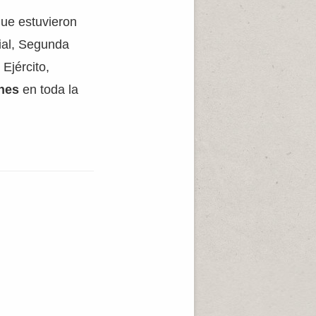
que estuvieron
ial, Segunda
Ejército,
ones
en toda la