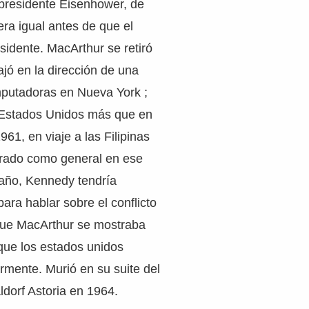
 presidente Eisenhower, de
ra igual antes de que el
sidente. MacArthur se retiró
bajó en la dirección de una
putadoras en Nueva York ;
s Estados Unidos más que en
61, en viaje a las Filipinas
rado como general en ese
año, Kennedy tendría
para hablar sobre el conflicto
que MacArthur se mostraba
 que los estados unidos
armente. Murió en su suite del
ldorf Astoria en 1964.