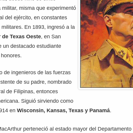
da militar, misma que experimentó
al del ejército, en constantes
 militares. En 1893, ingresó a la
r de Texas Oeste
, en San
e un destacado estudiante
 honores.
po de ingenieros de las fuerzas
istente de su padre, nombrado
l de Filipinas, entonces
ericana. Siguió sirviendo como
1914 en
Wisconsin, Kansas, Texas y Panamá
.
MacArthur perteneció al estado mayor del Departamento