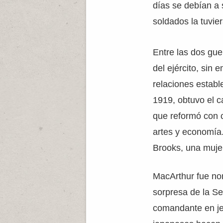
días se debían a 
soldados la tuvie
Entre las dos gue
del ejército, sin
relaciones establ
1919, obtuvo el c
que reformó con 
artes y economía
Brooks, una mujer
MacArthur fue no
sorpresa de la S
comandante en je