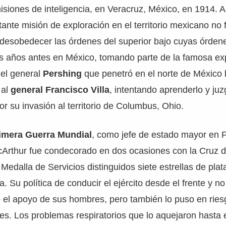
isiones de inteligencia, en Veracruz, México, en 1914. A
ante misión de exploración en el territorio mexicano no 
desobedecer las órdenes del superior bajo cuyas órden
s años antes en México, tomando parte de la famosa ex
del general
Pershing
que penetró en el norte de México
 al
general Francisco Villa
, intentando aprenderlo y juz
r su invasión al territorio de Columbus, Ohio.
imera Guerra Mundial
, como jefe de estado mayor en 
cArthur fue condecorado en dos ocasiones con la Cruz d
Medalla de Servicios distinguidos siete estrellas de plat
. Su política de conducir el ejército desde el frente y n
nó el apoyo de sus hombres, pero también lo puso en riesg
es. Los problemas respiratorios que lo aquejaron hasta e