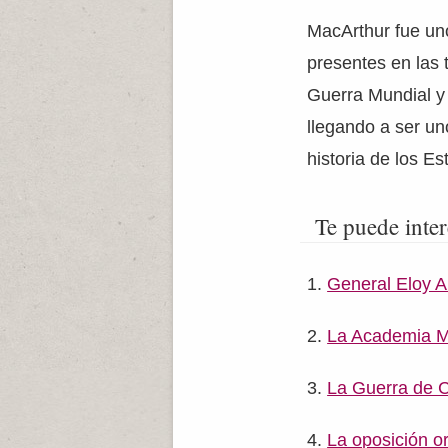
MacArthur fue uno
presentes en las 
Guerra Mundial y 
llegando a ser un
historia de los E
Te puede inter
General Eloy A
La Academia Mi
La Guerra de 
La oposición o