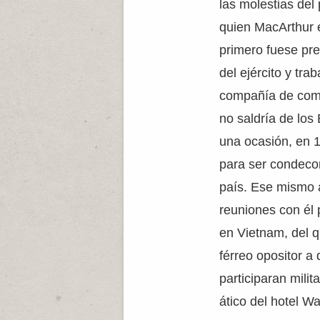
las molestias del
quien MacArthur e
primero fuese pre
del ejército y tra
compañía de com
no saldría de lo
una ocasión, en 19
para ser condeco
país. Ese mismo 
reuniones con él 
en Vietnam, del 
férreo opositor a
participaran milit
ático del hotel Wa