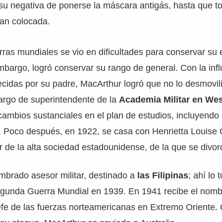
su negativa de ponerse la máscara antigás, hasta que t
ran colocada.
rras mundiales se vio en dificultades para conservar su
 embargo, logró conservar su rango de general. Con la inf
ecidas por su padre, MacArthur logró que no lo desmovil
argo de superintendente de la
Academia Militar en Wes
cambios sustanciales en el plan de estudios, incluyend
. Poco después, en 1922, se casa con Henrietta Louise
 de la alta sociedad estadounidense, de la que se divor
mbrado asesor militar, destinado a
las Filipinas
; ahí lo
egunda Guerra Mundial en 1939. En 1941 recibe el nom
fe de las fuerzas norteamericanas en Extremo Oriente.