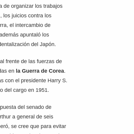
a de organizar los trabajos
 los juicios contra los
rra, el intercambio de
 además apuntaló los
entalización del Japón.
l frente de las fuerzas de
idas en
la Guerra de Corea
.
as con el presidente Harry S.
o del cargo en 1951.
opuesta del senado de
thur a general de seis
peró, se cree que para evitar