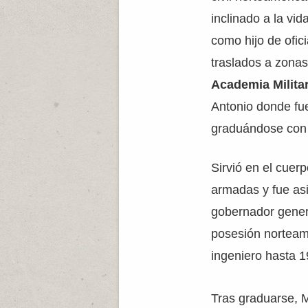
inclinado a la vi
como hijo de ofici
traslados a zonas
Academia Milita
Antonio donde fu
graduándose con
Sirvió en el cuer
armadas y fue as
gobernador genera
posesión norteam
ingeniero hasta 
Tras graduarse, 