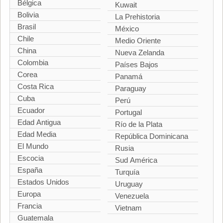
Bélgica
Kuwait
Bolivia
La Prehistoria
Brasil
México
Chile
Medio Oriente
China
Nueva Zelanda
Colombia
Países Bajos
Corea
Panamá
Costa Rica
Paraguay
Cuba
Perú
Ecuador
Portugal
Edad Antigua
Río de la Plata
Edad Media
República Dominicana
El Mundo
Rusia
Escocia
Sud América
España
Turquía
Estados Unidos
Uruguay
Europa
Venezuela
Francia
Vietnam
Guatemala