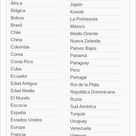
África
Japón
Bélgica
Kuwait
Bolivia
La Prehistoria
Brasil
México
Chile
Medio Oriente
China
Nueva Zelanda
Colombia
Países Bajos
Corea
Panamá
Costa Rica
Paraguay
Cuba
Perú
Ecuador
Portugal
Edad Antigua
Río de la Plata
Edad Media
República Dominicana
El Mundo
Rusia
Escocia
Sud América
España
Turquía
Estados Unidos
Uruguay
Europa
Venezuela
Francia
Vietnam