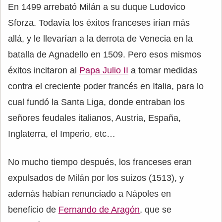
En 1499 arrebató Milán a su duque Ludovico
Sforza. Todavía los éxitos franceses irían más
allá, y le llevarían a la derrota de Venecia en la
batalla de Agnadello en 1509. Pero esos mismos
éxitos incitaron al
Papa Julio II
a tomar medidas
contra el creciente poder francés en Italia, para lo
cual fundó la Santa Liga, donde entraban los
señores feudales italianos, Austria, España,
Inglaterra, el Imperio, etc…
No mucho tiempo después, los franceses eran
expulsados de Milán por los suizos (1513), y
además habían renunciado a Nápoles en
beneficio de
Fernando de Aragón
, que se