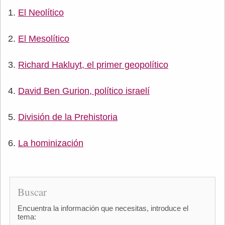
El Neolítico
El Mesolítico
Richard Hakluyt, el primer geopolítico
David Ben Gurion, político israelí
División de la Prehistoria
La hominización
Buscar
Encuentra la información que necesitas, introduce el
tema: