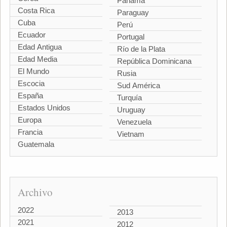
Panamá
Costa Rica
Paraguay
Cuba
Perú
Ecuador
Portugal
Edad Antigua
Río de la Plata
Edad Media
República Dominicana
El Mundo
Rusia
Escocia
Sud América
España
Turquía
Estados Unidos
Uruguay
Europa
Venezuela
Francia
Vietnam
Guatemala
Archivo
2022
2013
2021
2012