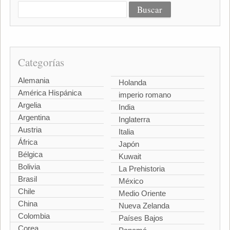
Categorías
Alemania
Holanda
América Hispánica
imperio romano
Argelia
India
Argentina
Inglaterra
Austria
Italia
África
Japón
Bélgica
Kuwait
Bolivia
La Prehistoria
Brasil
México
Chile
Medio Oriente
China
Nueva Zelanda
Colombia
Países Bajos
Corea