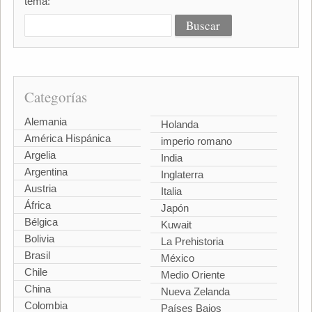
tema:
Categorías
Alemania
Holanda
América Hispánica
imperio romano
Argelia
India
Argentina
Inglaterra
Austria
Italia
África
Japón
Bélgica
Kuwait
Bolivia
La Prehistoria
Brasil
México
Chile
Medio Oriente
China
Nueva Zelanda
Colombia
Países Bajos