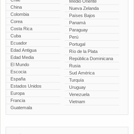
Medio Oriente
China
Nueva Zelanda
Colombia
Países Bajos
Corea
Panamá
Costa Rica
Paraguay
Cuba
Perú
Ecuador
Portugal
Edad Antigua
Río de la Plata
Edad Media
República Dominicana
El Mundo
Rusia
Escocia
Sud América
España
Turquía
Estados Unidos
Uruguay
Europa
Venezuela
Francia
Vietnam
Guatemala