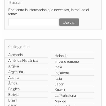
Buscar
Encuentra la información que necesitas, introduce el
tema:
Categorías
Alemania
Holanda
América Hispánica
imperio romano
Argelia
India
Argentina
Inglaterra
Austria
Italia
África
Japón
Bélgica
Kuwait
Bolivia
La Prehistoria
Brasil
México
Chile