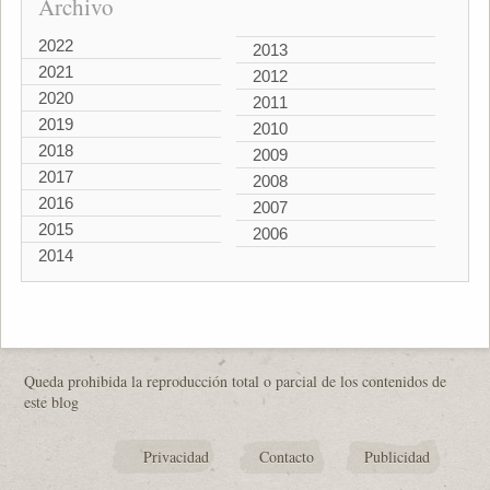
Archivo
2022
2013
2021
2012
2020
2011
2019
2010
2018
2009
2017
2008
2016
2007
2015
2006
2014
Queda prohibida la reproducción total o parcial de los contenidos de
este blog
Privacidad
Contacto
Publicidad