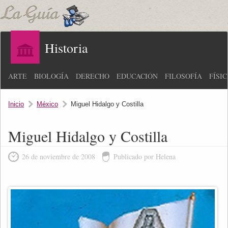
Historia
ARTE
BIOLOGÍA
DERECHO
EDUCACIÓN
FILOSOFÍA
FÍSI
Inicio
México
Miguel Hidalgo y Costilla
Miguel Hidalgo y Costilla
26 de noviembre de 2008
Publicado por Helena