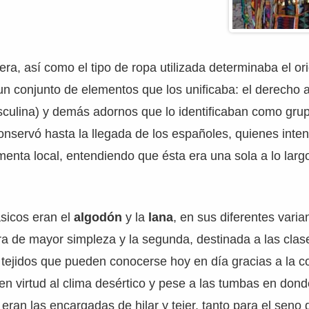
a, así como el tipo de ropa utilizada determinaba el ori
un conjunto de elementos que los unificaba: el derecho a
culina) y demás adornos que lo identificaban como grup
nservó hasta la llegada de los españoles, quienes intent
menta local, entendiendo que ésta era una sola a lo lar
sicos eran el
algodón
y la
lana
, en sus diferentes varia
ra de mayor simpleza y la segunda, destinada a las clas
tejidos que pueden conocerse hoy en día gracias a la c
n virtud al clima desértico y pese a las tumbas en dond
eran las encargadas de hilar y tejer, tanto para el seno d