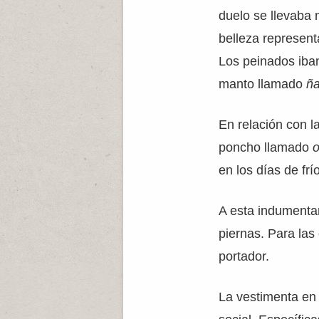
duelo se llevaba
belleza represent
Los peinados iba
manto llamado
ñ
En relación con 
poncho llamado
en los días de fr
A esta indumenta
piernas. Para las 
portador.
La vestimenta en 