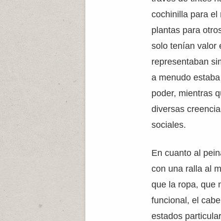
cochinilla para el
plantas para otro
solo tenían valor
representaban sim
a menudo estaba 
poder, mientras q
diversas creencia
sociales.
En cuanto al pein
con una ralla al m
que la ropa, que 
funcional, el cab
estados particula