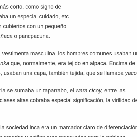
 más corto, como signo de
aba un especial cuidado, etc.
n cubiertos con un pequeño
añaca
o pancpacuna.
la vestimenta masculina, los hombres comunes usaban u
onka
que, normalmente, era tejido en alpaca. Encima de 
ío, usaban una capa, también tejida, que se llamaba
yaco
ria se sumaba un taparrabo, el
wara cicoy,
entre las
clases altas cobraba especial significación, la virilidad d
la sociedad inca era un marcador claro de diferenciació