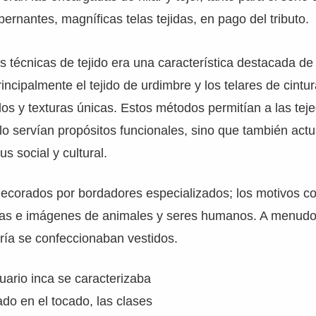
ernantes, magníficas telas tejidas, en pago del tributo.
s técnicas de tejido era una característica destacada de l
rincipalmente el tejido de urdimbre y los telares de cintu
dos y texturas únicas. Estos métodos permitían a las tej
olo servían propósitos funcionales, sino que también ac
s social y cultural.
decorados por bordadores especializados; los motivos co
as e imágenes de animales y seres humanos. A menudo,
ería se confeccionaban vestidos.
uario inca se caracterizaba
ado en el tocado, las clases