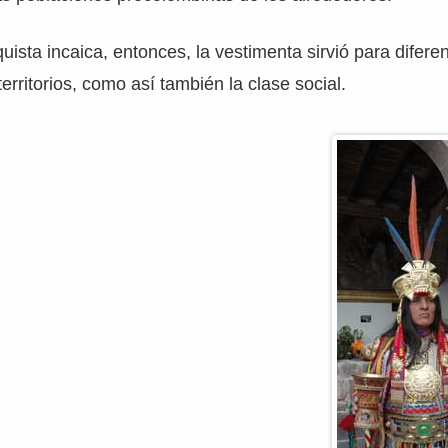
quista incaica, entonces, la vestimenta sirvió para diferen
 territorios, como así también la clase social.