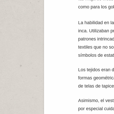
como para los gob
La habilidad en la
inca. Utilizaban p
patrones intrinca
textiles que no s
símbolos de estatu
Los tejidos eran 
formas geométric
de telas de tapic
Asimismo, el vest
por especial cuid