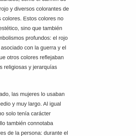
 rojo y diversos colorantes de
s colores. Estos colores no
 estético, sino que también
bolismos profundos: el rojo
asociado con la guerra y el
ue otros colores reflejaban
s religiosas y jerarquías
ado, las mujeres lo usaban
edio y muy largo. Al igual
no solo tenía carácter
ello también connotaba
res de la persona: durante el