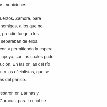
as municiones.
fuerzos, Zamora, para
enemigos, a los que no
 prendió fuego a los
 separaban de ellos,
car, y permitiendo la espera
e apoyo, con las cuales pudo
ución. En las orillas del río
 a los oficialistas, que se
as del pánico.
resaron en Barinas y
Caracas, para lo cual se