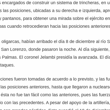
 encargados de construir un sistema de trincheras, en u
as las posiciones, ubicadas a su derecha e izquierda, a
y pantanos, para obtener una mirada sobre el ejército e
opas cuando retrocedieran hacia las posiciones anteriores
s oligarcas, habían arribado el día 8 de diciembre al río
e San Lorenzo, donde pasaron la noche. Al día siguiente, 
as Palmas. El coronel Jelambi presidía la avanzada. El dí
taques.
ciones fueron tomadas de acuerdo a lo previsto, y las f
las posiciones anteriores, hasta que llegaron a nuclears
 ésta no fue tan fácil como las anteriores, pues las fuerz
 con las precedentes. A pesar del apoyo de la artillería,