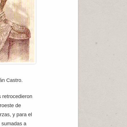
án Castro.
s retrocedieron
uroeste de
rzas, y para el
e, sumadas a