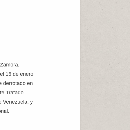
e Zamora,
 el 16 de enero
ue derrotado en
ste Tratado
e Venezuela, y
nal.