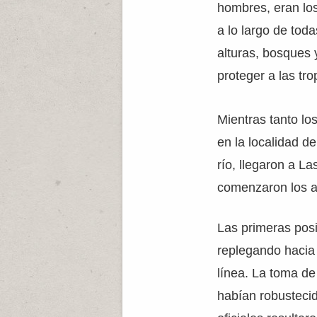
hombres, eran los
a lo largo de tod
alturas, bosques 
proteger a las tr
Mientras tanto lo
en la localidad d
río, llegaron a L
comenzaron los a
Las primeras posi
replegando hacia 
línea. La toma de
habían robustecido