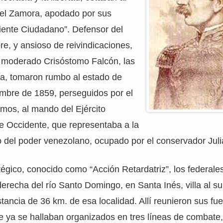
el Zamora, apodado por sus
iente Ciudadano”. Defensor del
e, y ansioso de reivindicaciones,
 moderado Crisóstomo Falcón, las
a, tomaron rumbo al estado de
embre de 1859, perseguidos por el
mos, al mando del Ejército
 Occidente, que representaba a la
o del poder venezolano, ocupado por el conservador Juli
tégico, conocido como “Acción Retardatriz”, los federale
erecha del río Santo Domingo, en Santa Inés, villa al s
tancia de 36 km. de esa localidad. Allí reunieron sus fue
re ya se hallaban organizados en tres líneas de combat