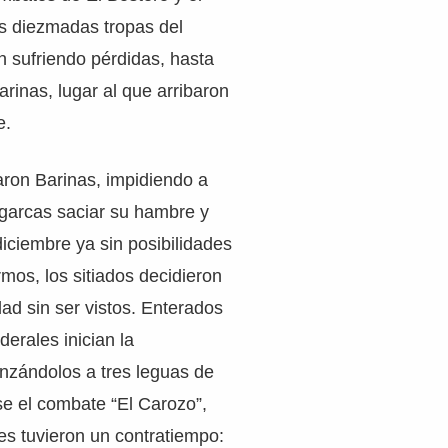
as diezmadas tropas del
n sufriendo pérdidas, hasta
arinas, lugar al que arribaron
e.
iaron Barinas, impidiendo a
igarcas saciar su hambre y
diciembre ya sin posibilidades
ermos, los sitiados decidieron
ad sin ser vistos. Enterados
ederales inician la
nzándolos a tres leguas de
se el combate “El Carozo”,
es tuvieron un contratiempo: