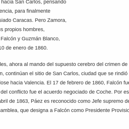
o hacia San Carlos, pensando
encia, para finalmente
nsiado Caracas. Pero Zamora,
us propios hombres,
 Falcón y Guzmán Blanco,
 10 de enero de 1860.
ales, ahora al mando del supuesto cerebro del crimen d
, continúan el sitio de San Carlos, ciudad que se rindió
dose hacia Valencia. El 17 de febrero de 1860, Falcón f
 del conflicto fue el acuerdo negociado de Coche. Por e
 abril de 1863, Páez es reconocido como Jefe supremo d
amblea, que designa a Falcón como Presidente Provisio