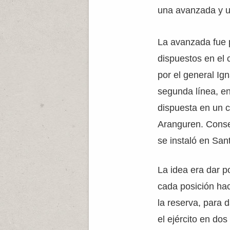
una avanzada y u
La avanzada fue 
dispuestos en el 
por el general Ig
segunda línea, en 
dispuesta en un c
Aranguren. Conser
se instaló en San
La idea era dar p
cada posición hac
la reserva, para d
el ejército en do