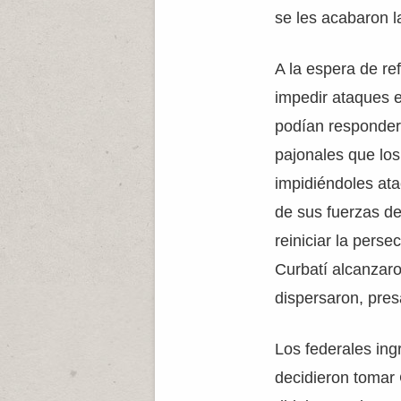
se les acabaron l
A la espera de re
impedir ataques 
podían responder,
pajonales que los
impidiéndoles ata
de sus fuerzas d
reiniciar la persec
Curbatí alcanzaron
dispersaron, pres
Los federales ing
decidieron tomar 