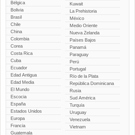
Bélgica
Kuwait
Bolivia
La Prehistoria
Brasil
México
Chile
Medio Oriente
China
Nueva Zelanda
Colombia
Países Bajos
Corea
Panamá
Costa Rica
Paraguay
Cuba
Perú
Ecuador
Portugal
Edad Antigua
Río de la Plata
Edad Media
República Dominicana
El Mundo
Rusia
Escocia
Sud América
España
Turquía
Estados Unidos
Uruguay
Europa
Venezuela
Francia
Vietnam
Guatemala