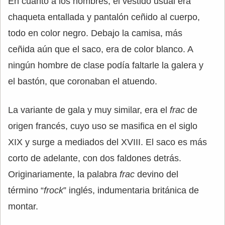
En cuanto a los hombres, el vestido usual era
chaqueta entallada y pantalón ceñido al cuerpo,
todo en color negro. Debajo la camisa, más
ceñida aún que el saco, era de color blanco. A
ningún hombre de clase podía faltarle la galera y
el bastón, que coronaban el atuendo.
La variante de gala y muy similar, era el
frac
de
origen francés, cuyo uso se masifica en el siglo
XIX y surge a mediados del XVIII. El saco es más
corto de adelante, con dos faldones detrás.
Originariamente, la palabra
frac
devino del
término “
frock
” inglés, indumentaria británica de
montar.