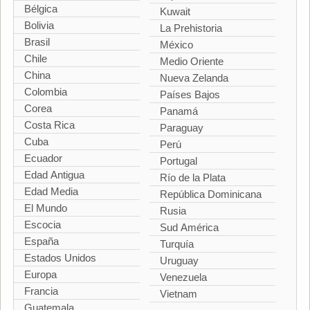
Bélgica
Kuwait
Bolivia
La Prehistoria
Brasil
México
Chile
Medio Oriente
China
Nueva Zelanda
Colombia
Países Bajos
Corea
Panamá
Costa Rica
Paraguay
Cuba
Perú
Ecuador
Portugal
Edad Antigua
Río de la Plata
Edad Media
República Dominicana
El Mundo
Rusia
Escocia
Sud América
España
Turquía
Estados Unidos
Uruguay
Europa
Venezuela
Francia
Vietnam
Guatemala