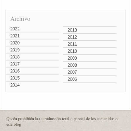
Archivo
2022
2013
2021
2012
2020
2011
2019
2010
2018
2009
2017
2008
2016
2007
2015
2006
2014
Queda prohibida la reproducción total o parcial de los contenidos de
este blog