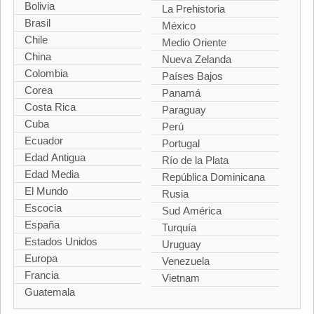
Bolivia
La Prehistoria
Brasil
México
Chile
Medio Oriente
China
Nueva Zelanda
Colombia
Países Bajos
Corea
Panamá
Costa Rica
Paraguay
Cuba
Perú
Ecuador
Portugal
Edad Antigua
Río de la Plata
Edad Media
República Dominicana
El Mundo
Rusia
Escocia
Sud América
España
Turquía
Estados Unidos
Uruguay
Europa
Venezuela
Francia
Vietnam
Guatemala