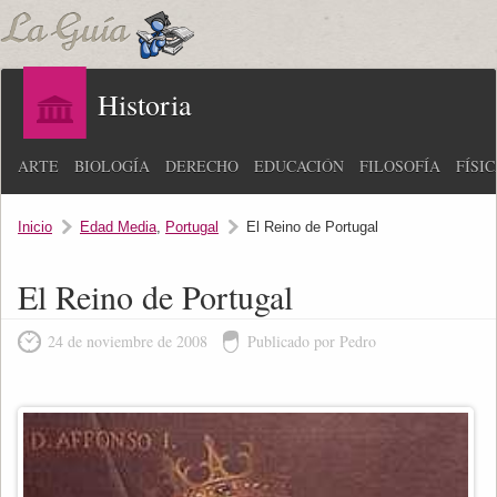
Historia
ARTE
BIOLOGÍA
DERECHO
EDUCACIÓN
FILOSOFÍA
FÍSI
Inicio
Edad Media
,
Portugal
El Reino de Portugal
El Reino de Portugal
24 de noviembre de 2008
Publicado por Pedro