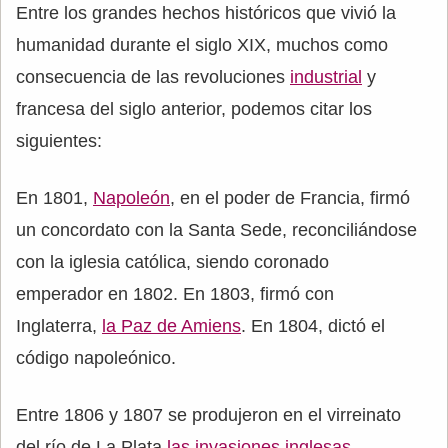
Entre los grandes hechos históricos que vivió la
humanidad durante el siglo XIX, muchos como
consecuencia de las revoluciones
industrial
y
francesa del siglo anterior, podemos citar los
siguientes:
En 1801,
Napoleón
, en el poder de Francia, firmó
un concordato con la Santa Sede, reconciliándose
con la iglesia católica, siendo coronado
emperador en 1802. En 1803, firmó con
Inglaterra,
la Paz de Amiens
. En 1804, dictó el
código napoleónico.
Entre 1806 y 1807 se produjeron en el virreinato
del río de La Plata
las invasiones inglesas
.