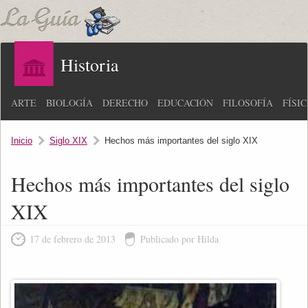
Historia
ARTE
BIOLOGÍA
DERECHO
EDUCACIÓN
FILOSOFÍA
FÍSI
Inicio
Siglo XIX
Hechos más importantes del siglo XIX
Hechos más importantes del siglo
XIX
17 de febrero de 2013
Publicado por Hilda