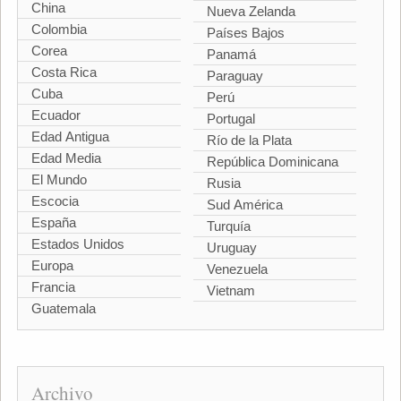
China
Nueva Zelanda
Colombia
Países Bajos
Corea
Panamá
Costa Rica
Paraguay
Cuba
Perú
Ecuador
Portugal
Edad Antigua
Río de la Plata
Edad Media
República Dominicana
El Mundo
Rusia
Escocia
Sud América
España
Turquía
Estados Unidos
Uruguay
Europa
Venezuela
Francia
Vietnam
Guatemala
Archivo