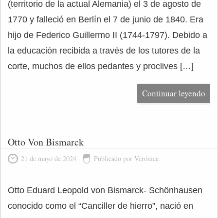
(territorio de la actual Alemania) el 3 de agosto de
1770 y falleció en Berlín el 7 de junio de 1840. Era
hijo de Federico Guillermo II (1744-1797). Debido a
la educación recibida a través de los tutores de la
corte, muchos de ellos pedantes y proclives […]
Continuar leyendo
Otto Von Bismarck
21 de mayo de 2024
Publicado por Verónica
Otto Eduard Leopold von Bismarck- Schönhausen
conocido como el “Canciller de hierro”, nació en