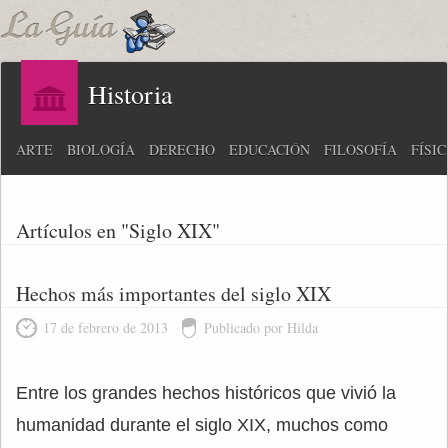
Historia
ARTE
BIOLOGÍA
DERECHO
EDUCACIÓN
FILOSOFÍA
FÍSI
Artículos en "Siglo XIX"
Hechos más importantes del siglo XIX
17 de febrero de 2013
Publicado por Hilda
Entre los grandes hechos históricos que vivió la
humanidad durante el siglo XIX, muchos como