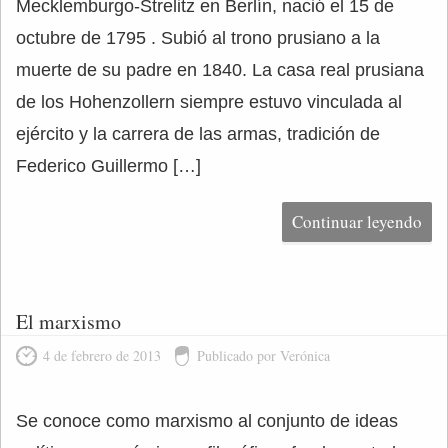
Mecklemburgo-Strelitz en Berlín, nació el 15 de
octubre de 1795 . Subió al trono prusiano a la
muerte de su padre en 1840. La casa real prusiana
de los Hohenzollern siempre estuvo vinculada al
ejército y la carrera de las armas, tradición de
Federico Guillermo […]
Continuar leyendo
El marxismo
4 de febrero de 2013
Publicado por Verónica
Se conoce como marxismo al conjunto de ideas