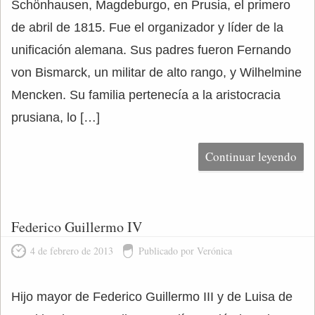
Schönhausen, Magdeburgo, en Prusia, el primero
de abril de 1815. Fue el organizador y líder de la
unificación alemana. Sus padres fueron Fernando
von Bismarck, un militar de alto rango, y Wilhelmine
Mencken. Su familia pertenecía a la aristocracia
prusiana, lo […]
Continuar leyendo
Federico Guillermo IV
4 de febrero de 2013
Publicado por Verónica
Hijo mayor de Federico Guillermo III y de Luisa de