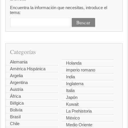
Encuentra la información que necesitas, introduce el
tema:
Categorías
Alemania
Holanda
América Hispánica
imperio romano
Argelia
India
Argentina
Inglaterra
Austria
Italia
África
Japón
Bélgica
Kuwait
Bolivia
La Prehistoria
Brasil
México
Chile
Medio Oriente