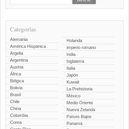
Categorías
Alemania
Holanda
América Hispánica
imperio romano
Argelia
India
Argentina
Inglaterra
Austria
Italia
África
Japón
Bélgica
Kuwait
Bolivia
La Prehistoria
Brasil
México
Chile
Medio Oriente
China
Nueva Zelanda
Colombia
Países Bajos
Corea
Panamá