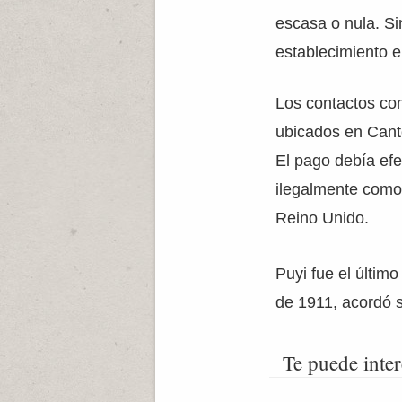
escasa o nula. S
establecimiento e
Los contactos co
ubicados en Canto
El pago debía efe
ilegalmente como 
Reino Unido.
Puyi fue el últim
de 1911, acordó 
Te puede inter