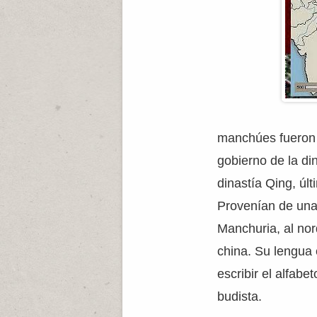
manchúes fueron 
gobierno de la di
dinastía Qing, úl
Provenían de una
Manchuria, al nor
china. Su lengua
escribir el alfabe
budista.