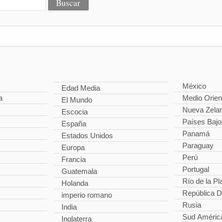
México
Edad Media
a
Medio Orien
El Mundo
Nueva Zela
Escocia
Países Bajo
España
Panamá
Estados Unidos
Paraguay
Europa
Perú
Francia
Portugal
Guatemala
Río de la Pl
Holanda
República 
imperio romano
Rusia
India
Sud Améric
Inglaterra