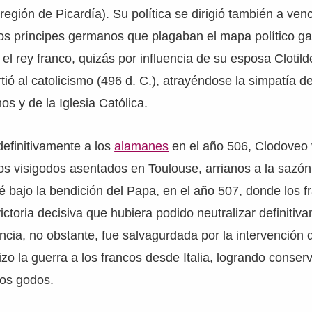
 región de Picardía). Su política se dirigió también a venc
ros príncipes germanos que plagaban el mapa político ga
el rey franco, quizás por influencia de su esposa Clotild
rtió al catolicismo (496 d. C.), atrayéndose la simpatía 
os y de la Iglesia Católica.
efinitivamente a los
alamanes
en el año 506, Clodoveo 
os visigodos asentados en Toulouse, arrianos a la sazón
lé bajo la bendición del Papa, en el año 507, donde los f
ictoria decisiva que hubiera podido neutralizar definitiv
ncia, no obstante, fue salvagurdada por la intervención 
zo la guerra a los francos desde Italia, logrando conserv
los godos.