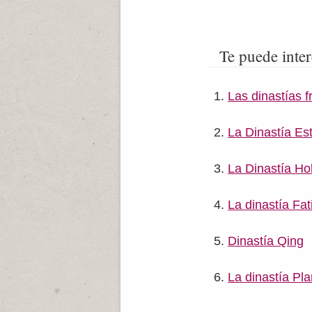
Te puede inter
Las dinastías f
La Dinastía Es
La Dinastía Ho
La dinastía Fat
Dinastía Qing
La dinastía Pl