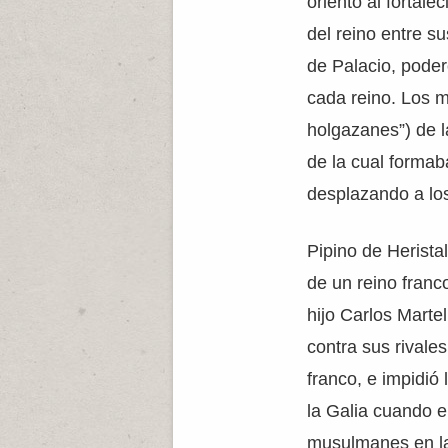
orientó al fortal
del reino entre su
de Palacio, poder
cada reino. Los m
holgazanes”) de l
de la cual formab
desplazando a los
Pipino de Herista
de un reino franco
hijo Carlos Marte
contra sus rivales
franco, e impidi
la Galia cuando e
musulmanes en la 