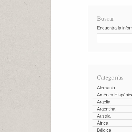
Buscar
Encuentra la infor
Categorías
Alemania
América Hispánic
Argelia
Argentina
Austria
África
Bélgica