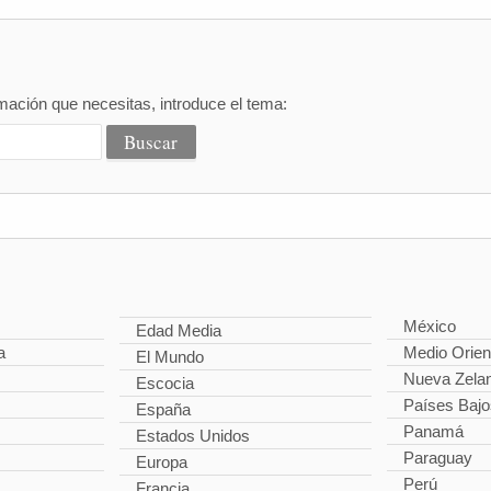
mación que necesitas, introduce el tema:
México
Edad Media
a
Medio Orien
El Mundo
Nueva Zela
Escocia
Países Bajo
España
Panamá
Estados Unidos
Paraguay
Europa
Perú
Francia