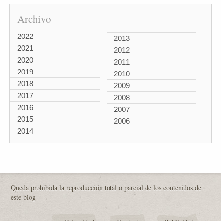
Archivo
2022
2013
2021
2012
2020
2011
2019
2010
2018
2009
2017
2008
2016
2007
2015
2006
2014
Queda prohibida la reproducción total o parcial de los contenidos de
este blog