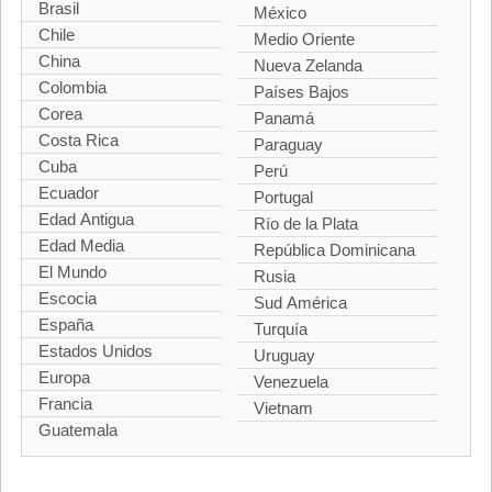
Brasil
México
Chile
Medio Oriente
China
Nueva Zelanda
Colombia
Países Bajos
Corea
Panamá
Costa Rica
Paraguay
Cuba
Perú
Ecuador
Portugal
Edad Antigua
Río de la Plata
Edad Media
República Dominicana
El Mundo
Rusia
Escocia
Sud América
España
Turquía
Estados Unidos
Uruguay
Europa
Venezuela
Francia
Vietnam
Guatemala