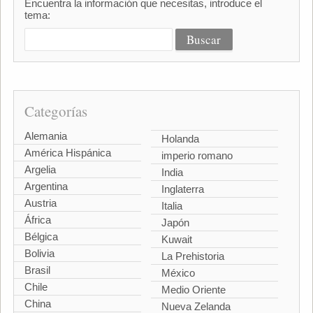
Encuentra la información que necesitas, introduce el
tema:
Categorías
Alemania
Holanda
América Hispánica
imperio romano
Argelia
India
Argentina
Inglaterra
Austria
Italia
África
Japón
Bélgica
Kuwait
Bolivia
La Prehistoria
Brasil
México
Chile
Medio Oriente
China
Nueva Zelanda