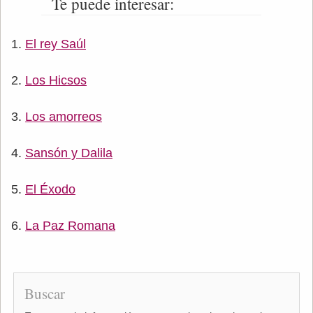
Te puede interesar:
El rey Saúl
Los Hicsos
Los amorreos
Sansón y Dalila
El Éxodo
La Paz Romana
Buscar