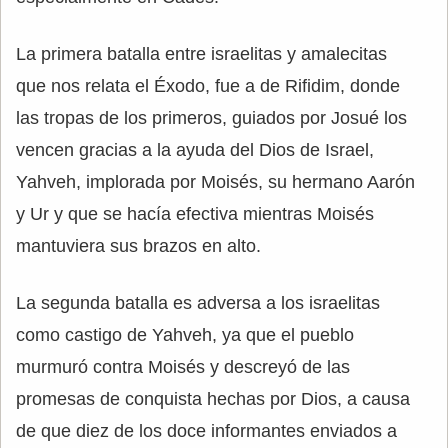
La primera batalla entre israelitas y amalecitas
que nos relata el Éxodo, fue a de Rifidim, donde
las tropas de los primeros, guiados por Josué los
vencen gracias a la ayuda del Dios de Israel,
Yahveh, implorada por Moisés, su hermano Aarón
y Ur y que se hacía efectiva mientras Moisés
mantuviera sus brazos en alto.
La segunda batalla es adversa a los israelitas
como castigo de Yahveh, ya que el pueblo
murmuró contra Moisés y descreyó de las
promesas de conquista hechas por Dios, a causa
de que diez de los doce informantes enviados a