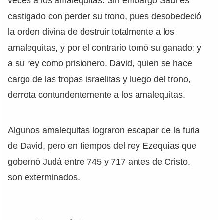
veces a los amalequitas. Sin embargo Saúl es
castigado con perder su trono, pues desobedeció
la orden divina de destruir totalmente a los
amalequitas, y por el contrario tomó su ganado; y
a su rey como prisionero. David, quien se hace
cargo de las tropas israelitas y luego del trono,
derrota contundentemente a los amalequitas.
Algunos amalequitas lograron escapar de la furia
de David, pero en tiempos del rey Ezequías que
gobernó Judá entre 745 y 717 antes de Cristo,
son exterminados.