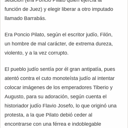
sedición (era Poncio Pilato quien ejercía la
función de Juez) y elegir liberar a otro imputado
llamado Barrabás.
Era Poncio Pilato, según el escritor judío, Filón,
un hombre de mal carácter, de extrema dureza,
violento, y a la vez corrupto.
El pueblo judío sentía por él gran antipatía, pues
atentó contra el cuto monoteísta judío al intentar
colocar imágenes de los emperadores Tiberio y
Augusto, para su adoración, según cuenta el
historiador judío Flavio Josefo, lo que originó una
protesta, a la que Pilato debió ceder al
encontrarse con una férrea e indoblegable