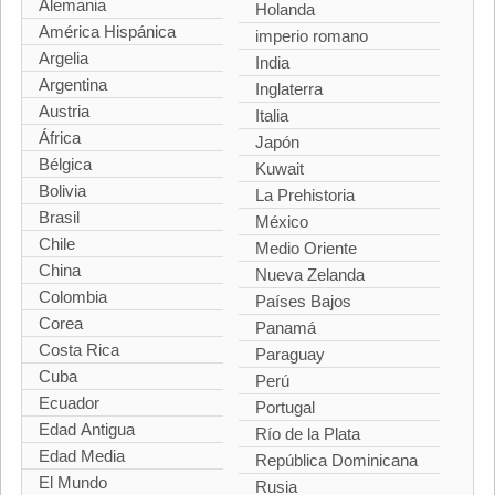
Alemania
Holanda
América Hispánica
imperio romano
Argelia
India
Argentina
Inglaterra
Austria
Italia
África
Japón
Bélgica
Kuwait
Bolivia
La Prehistoria
Brasil
México
Chile
Medio Oriente
China
Nueva Zelanda
Colombia
Países Bajos
Corea
Panamá
Costa Rica
Paraguay
Cuba
Perú
Ecuador
Portugal
Edad Antigua
Río de la Plata
Edad Media
República Dominicana
El Mundo
Rusia