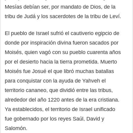
Mesías debían ser, por mandato de Dios, de la
tribu de Judá y los sacerdotes de la tribu de Leví.
El pueblo de Israel sufrió el cautiverio egipcio de
donde por inspiración divina fueron sacados por
Moisés, quien vagó con su pueblo cuarenta años
por el desierto hacia la tierra prometida. Muerto
Moisés fue Josué el que libró muchas batallas
para conquistar con la ayuda de Yahveh el
territorio cananeo, que dividió entre las tribus,
alrededor del año 1220 antes de la era cristiana.
Ya establecidos, el territorio de Israel unificado
fue gobernado por los reyes Saúl, David y
Salomón.