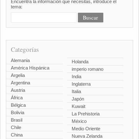
Encuentra la información que necesitas, introduce el
tema:
Categorías
Alemania
Holanda
América Hispánica
imperio romano
Argelia
India
Argentina
Inglaterra
Austria
Italia
África
Japón
Bélgica
Kuwait
Bolivia
La Prehistoria
Brasil
México
Chile
Medio Oriente
China
Nueva Zelanda