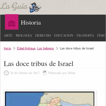
Historia
ARTE
BIOLOGÍA
DERECHO
EDUCACIÓN
FILOSOFÍA
FÍSI
Inicio
Edad Antigua
,
Los hebreos
Las doce tribus de Israel
Las doce tribus de Israel
26 de febrero de 2017
Publicado por Hilda