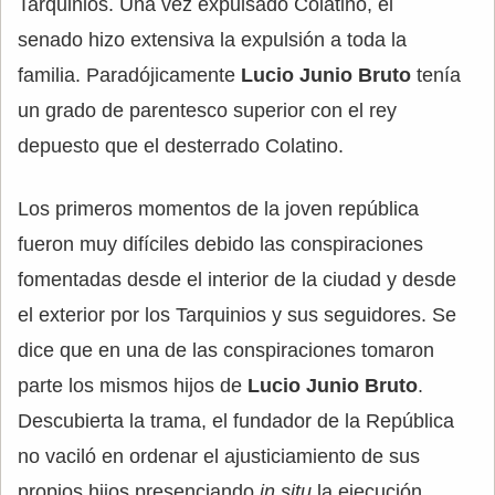
Tarquinios. Una vez expulsado Colatino, el
senado hizo extensiva la expulsión a toda la
familia. Paradójicamente
Lucio Junio Bruto
tenía
un grado de parentesco superior con el rey
depuesto que el desterrado Colatino.
Los primeros momentos de la joven república
fueron muy difíciles debido las conspiraciones
fomentadas desde el interior de la ciudad y desde
el exterior por los Tarquinios y sus seguidores. Se
dice que en una de las conspiraciones tomaron
parte los mismos hijos de
Lucio Junio Bruto
.
Descubierta la trama, el fundador de la República
no vaciló en ordenar el ajusticiamiento de sus
propios hijos presenciando
in situ
la ejecución.