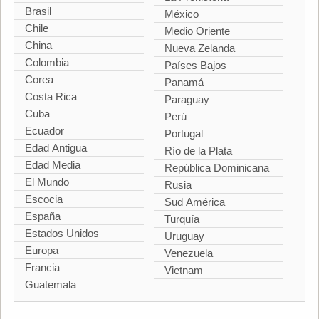
Brasil
México
Chile
Medio Oriente
China
Nueva Zelanda
Colombia
Países Bajos
Corea
Panamá
Costa Rica
Paraguay
Cuba
Perú
Ecuador
Portugal
Edad Antigua
Río de la Plata
Edad Media
República Dominicana
El Mundo
Rusia
Escocia
Sud América
España
Turquía
Estados Unidos
Uruguay
Europa
Venezuela
Francia
Vietnam
Guatemala