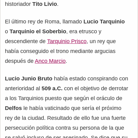
historiador
Tito Livio
.
El último rey de Roma, llamado
Lucio Tarquinio
o
Tarquinio el Soberbio
, era etrusco y
descendiente de
Tarquinio Prisco
, un rey que
había conseguido el trono mediante argucias
después de
Anco Marcio
.
Lucio Junio Bruto
había estado conspirando con
anterioridad al
509 a.C.
con el objetivo de derrotar
a los Tarquinios puesto que según el oráculo de
Delfos
le había vaticinado que sería el próximo
rey de la ciudad. Resultado de ello fue una fuerte
persecución política contra su persona de la que
se salvó incluso de ser asesinado. Se dice que su