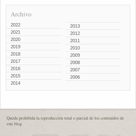
Archivo
2022
2013
2021
2012
2020
2011
2019
2010
2018
2009
2017
2008
2016
2007
2015
2006
2014
Queda prohibida la reproducción total o parcial de los contenidos de
este blog