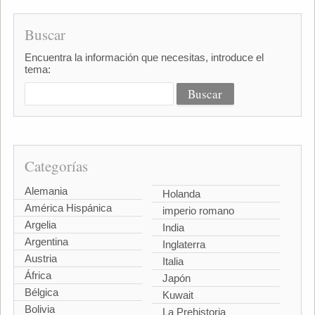
Buscar
Encuentra la información que necesitas, introduce el
tema:
Categorías
Alemania
Holanda
América Hispánica
imperio romano
Argelia
India
Argentina
Inglaterra
Austria
Italia
África
Japón
Bélgica
Kuwait
Bolivia
La Prehistoria