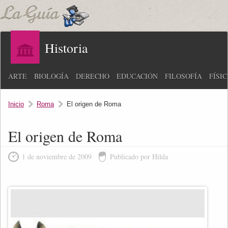
Historia
ARTE
BIOLOGÍA
DERECHO
EDUCACIÓN
FILOSOFÍA
FÍSI
Inicio
Roma
El origen de Roma
El origen de Roma
1 de noviembre de 2009
Publicado por Hilda