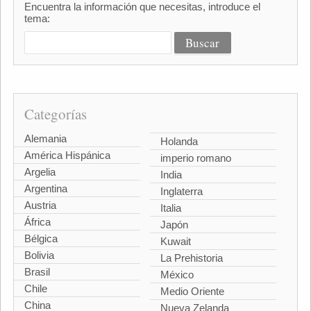
Encuentra la información que necesitas, introduce el
tema:
Categorías
Alemania
Holanda
América Hispánica
imperio romano
Argelia
India
Argentina
Inglaterra
Austria
Italia
África
Japón
Bélgica
Kuwait
Bolivia
La Prehistoria
Brasil
México
Chile
Medio Oriente
China
Nueva Zelanda