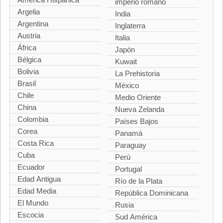
imperio romano
Argelia
India
Argentina
Inglaterra
Austria
Italia
África
Japón
Bélgica
Kuwait
Bolivia
La Prehistoria
Brasil
México
Chile
Medio Oriente
China
Nueva Zelanda
Colombia
Países Bajos
Corea
Panamá
Costa Rica
Paraguay
Cuba
Perú
Ecuador
Portugal
Edad Antigua
Río de la Plata
Edad Media
República Dominicana
El Mundo
Rusia
Escocia
Sud América