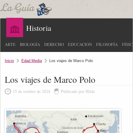
Historia
ARTE
BIOLOGÍA
DERECHO
EDUCACIÓN
FILOSOFÍA
FÍSI
Inicio
Edad Media
Los viajes de Marco Polo
Los viajes de Marco Polo
15 de octubre de 2024
Publicado por Hilda