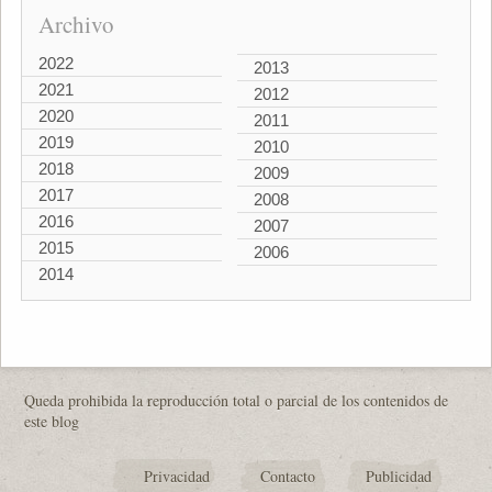
Archivo
2022
2013
2021
2012
2020
2011
2019
2010
2018
2009
2017
2008
2016
2007
2015
2006
2014
Queda prohibida la reproducción total o parcial de los contenidos de
este blog
Privacidad
Contacto
Publicidad