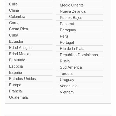
Chile
Medio Oriente
China
Nueva Zelanda
Colombia
Países Bajos
Corea
Panamá
Costa Rica
Paraguay
Cuba
Perú
Ecuador
Portugal
Edad Antigua
Río de la Plata
Edad Media
República Dominicana
El Mundo
Rusia
Escocia
Sud América
España
Turquía
Estados Unidos
Uruguay
Europa
Venezuela
Francia
Vietnam
Guatemala