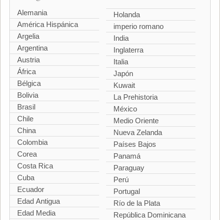
Alemania
Holanda
América Hispánica
imperio romano
Argelia
India
Argentina
Inglaterra
Austria
Italia
África
Japón
Bélgica
Kuwait
Bolivia
La Prehistoria
Brasil
México
Chile
Medio Oriente
China
Nueva Zelanda
Colombia
Países Bajos
Corea
Panamá
Costa Rica
Paraguay
Cuba
Perú
Ecuador
Portugal
Edad Antigua
Río de la Plata
Edad Media
República Dominicana