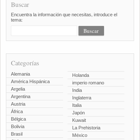
Buscar
Encuentra la información que necesitas, introduce el
tema:
Categorías
Alemania
Holanda
América Hispánica
imperio romano
Argelia
India
Argentina
Inglaterra
Austria
Italia
África
Japón
Bélgica
Kuwait
Bolivia
La Prehistoria
Brasil
México