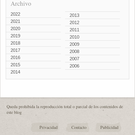
Archivo
2022
2013
2021
2012
2020
2011
2019
2010
2018
2009
2017
2008
2016
2007
2015
2006
2014
Queda prohibida la reproducción total o parcial de los contenidos de
este blog
Privacidad
Contacto
Publicidad