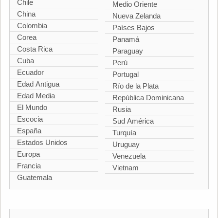
Chile
Medio Oriente
China
Nueva Zelanda
Colombia
Países Bajos
Corea
Panamá
Costa Rica
Paraguay
Cuba
Perú
Ecuador
Portugal
Edad Antigua
Río de la Plata
Edad Media
República Dominicana
El Mundo
Rusia
Escocia
Sud América
España
Turquía
Estados Unidos
Uruguay
Europa
Venezuela
Francia
Vietnam
Guatemala