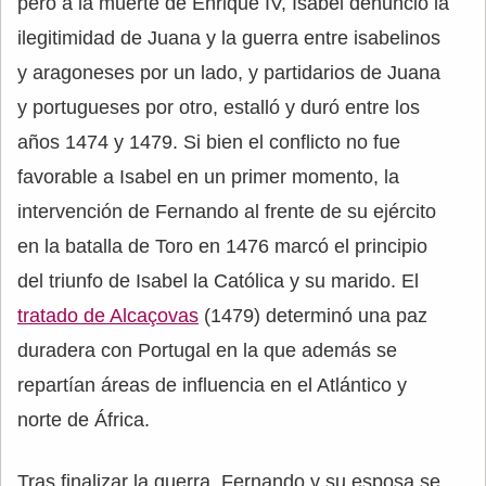
pero a la muerte de Enrique IV, Isabel denunció la
ilegitimidad de Juana y la guerra entre isabelinos
y aragoneses por un lado, y partidarios de Juana
y portugueses por otro, estalló y duró entre los
años 1474 y 1479. Si bien el conflicto no fue
favorable a Isabel en un primer momento, la
intervención de Fernando al frente de su ejército
en la batalla de Toro en 1476 marcó el principio
del triunfo de Isabel la Católica y su marido. El
tratado de Alcaçovas
(1479) determinó una paz
duradera con Portugal en la que además se
repartían áreas de influencia en el Atlántico y
norte de África.
Tras finalizar la guerra, Fernando y su esposa se