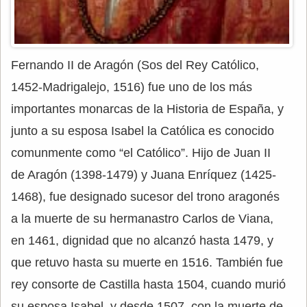
Fernando II de Aragón (Sos del Rey Católico,
1452-Madrigalejo, 1516) fue uno de los más
importantes monarcas de la Historia de España, y
junto a su esposa Isabel la Católica es conocido
comunmente como “el Católico”. Hijo de Juan II
de Aragón (1398-1479) y Juana Enríquez (1425-
1468), fue designado sucesor del trono aragonés
a la muerte de su hermanastro Carlos de Viana,
en 1461, dignidad que no alcanzó hasta 1479, y
que retuvo hasta su muerte en 1516. También fue
rey consorte de Castilla hasta 1504, cuando murió
su esposa Isabel, y desde 1507, con la muerte de