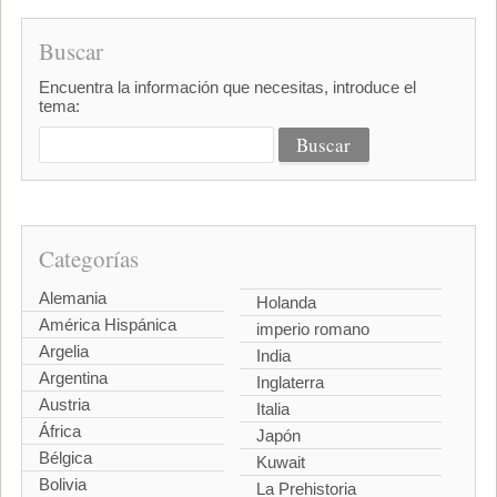
Buscar
Encuentra la información que necesitas, introduce el
tema:
Categorías
Alemania
Holanda
América Hispánica
imperio romano
Argelia
India
Argentina
Inglaterra
Austria
Italia
África
Japón
Bélgica
Kuwait
Bolivia
La Prehistoria