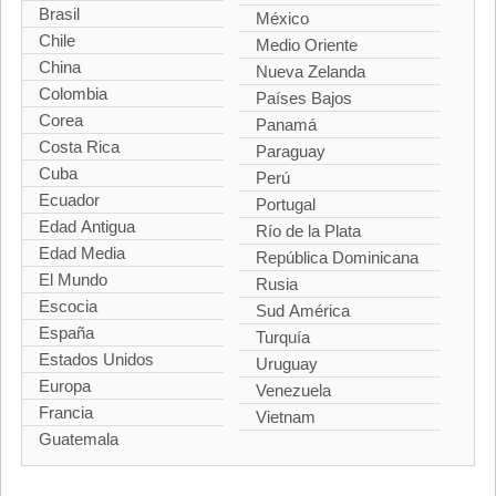
Brasil
México
Chile
Medio Oriente
China
Nueva Zelanda
Colombia
Países Bajos
Corea
Panamá
Costa Rica
Paraguay
Cuba
Perú
Ecuador
Portugal
Edad Antigua
Río de la Plata
Edad Media
República Dominicana
El Mundo
Rusia
Escocia
Sud América
España
Turquía
Estados Unidos
Uruguay
Europa
Venezuela
Francia
Vietnam
Guatemala