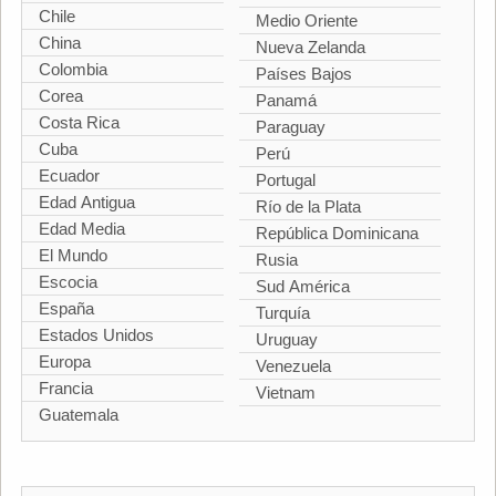
Chile
Medio Oriente
China
Nueva Zelanda
Colombia
Países Bajos
Corea
Panamá
Costa Rica
Paraguay
Cuba
Perú
Ecuador
Portugal
Edad Antigua
Río de la Plata
Edad Media
República Dominicana
El Mundo
Rusia
Escocia
Sud América
España
Turquía
Estados Unidos
Uruguay
Europa
Venezuela
Francia
Vietnam
Guatemala