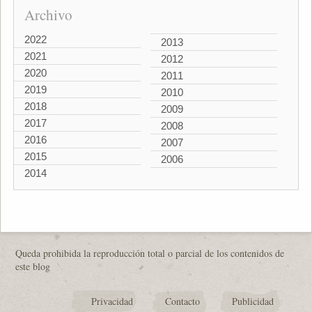
Archivo
2022
2013
2021
2012
2020
2011
2019
2010
2018
2009
2017
2008
2016
2007
2015
2006
2014
Queda prohibida la reproducción total o parcial de los contenidos de
este blog
Privacidad
Contacto
Publicidad