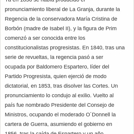
pronunciamiento liberal de La Granja, durante la
Regencia de la conservadora María Cristina de
Borbón (madre de Isabel II), y la figura de Prim
comenzó a ser conocida entre los
constitucionalistas progresistas. En 1840, tras una
serie de revueltas, la regencia pasó a ser
ocupada por Baldomero Espartero, líder del
Partido Progresista, quien ejerció de modo
dictatorial, en 1853, tras disolver las Cortes. Un
pronunciamiento lo condujo al exilio. Vuelto al
país fue nombrado Presidente del Consejo de
Ministros, ocupando el moderado O´Donnell la
cartera de Guerra, asumiendo el gobierno en
1856, tras la caída de Espartero y un año