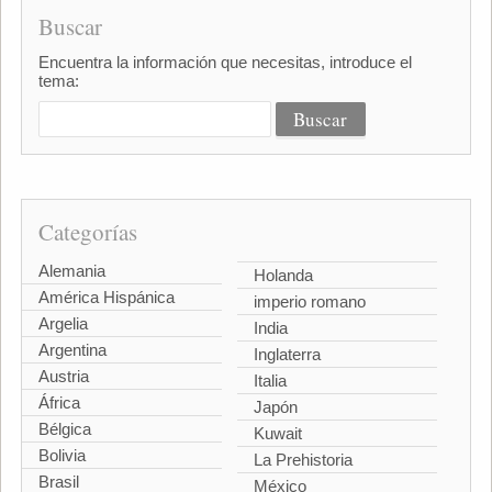
Buscar
Encuentra la información que necesitas, introduce el
tema:
Categorías
Alemania
Holanda
América Hispánica
imperio romano
Argelia
India
Argentina
Inglaterra
Austria
Italia
África
Japón
Bélgica
Kuwait
Bolivia
La Prehistoria
Brasil
México