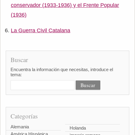
conservador (1933-1936) y el Frente Popular
(1936)
La Guerra Civil Catalana
Buscar
Encuentra la información que necesitas, introduce el
tema:
Categorías
Alemania
Holanda
América Hispánica