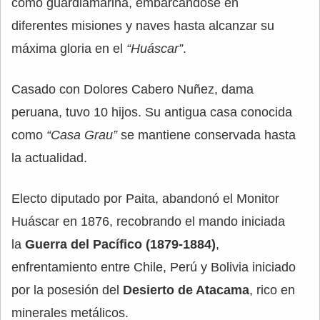
como guardiamarina, embarcándose en
diferentes misiones y naves hasta alcanzar su
máxima gloria en el
“Huáscar”
.
Casado con Dolores Cabero Nuñez, dama
peruana, tuvo 10 hijos. Su antigua casa conocida
como
“Casa Grau”
se mantiene conservada hasta
la actualidad.
Electo diputado por Paita, abandonó el Monitor
Huáscar en 1876, recobrando el mando iniciada
la
Guerra del Pacífico (1879-1884)
,
enfrentamiento entre Chile, Perú y Bolivia iniciado
por la posesión del
Desierto de Atacama
, rico en
minerales metálicos.