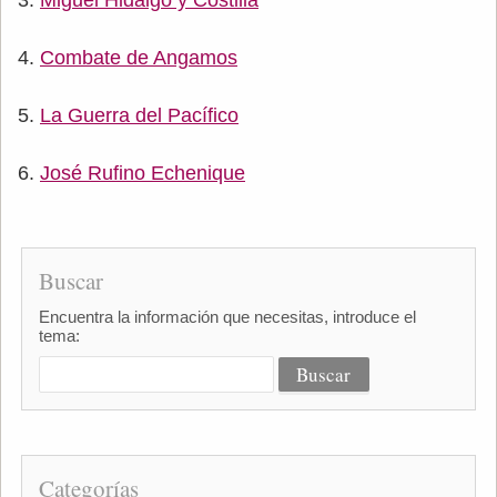
Miguel Hidalgo y Costilla
Combate de Angamos
La Guerra del Pacífico
José Rufino Echenique
Buscar
Encuentra la información que necesitas, introduce el
tema:
Categorías