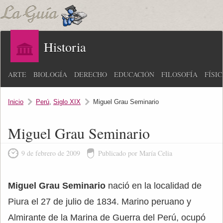
Historia
ARTE
BIOLOGÍA
DERECHO
EDUCACIÓN
FILOSOFÍA
FÍSI
Inicio
Perú
,
Siglo XIX
Miguel Grau Seminario
Miguel Grau Seminario
9 de febrero de 2009
Publicado por María Celia
Miguel Grau Seminario
nació en la localidad de
Piura el 27 de julio de 1834. Marino peruano y
Almirante de la Marina de Guerra del Perú, ocupó