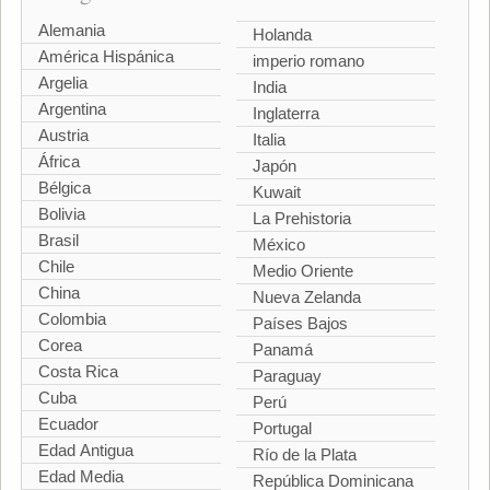
Alemania
Holanda
América Hispánica
imperio romano
Argelia
India
Argentina
Inglaterra
Austria
Italia
África
Japón
Bélgica
Kuwait
Bolivia
La Prehistoria
Brasil
México
Chile
Medio Oriente
China
Nueva Zelanda
Colombia
Países Bajos
Corea
Panamá
Costa Rica
Paraguay
Cuba
Perú
Ecuador
Portugal
Edad Antigua
Río de la Plata
Edad Media
República Dominicana