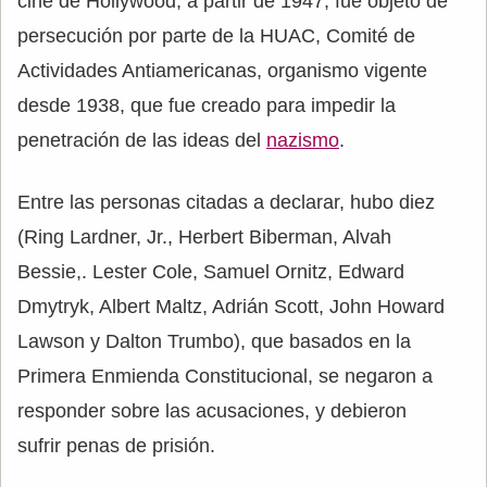
cine de Hollywood, a partir de 1947, fue objeto de
persecución por parte de la HUAC, Comité de
Actividades Antiamericanas, organismo vigente
desde 1938, que fue creado para impedir la
penetración de las ideas del
nazismo
.
Entre las personas citadas a declarar, hubo diez
(Ring Lardner, Jr., Herbert Biberman, Alvah
Bessie,. Lester Cole, Samuel Ornitz, Edward
Dmytryk, Albert Maltz, Adrián Scott, John Howard
Lawson y Dalton Trumbo), que basados en la
Primera Enmienda Constitucional, se negaron a
responder sobre las acusaciones, y debieron
sufrir penas de prisión.