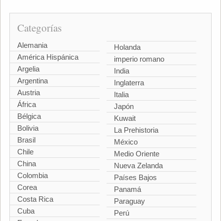
Categorías
Alemania
Holanda
América Hispánica
imperio romano
Argelia
India
Argentina
Inglaterra
Austria
Italia
África
Japón
Bélgica
Kuwait
Bolivia
La Prehistoria
Brasil
México
Chile
Medio Oriente
China
Nueva Zelanda
Colombia
Países Bajos
Corea
Panamá
Costa Rica
Paraguay
Cuba
Perú