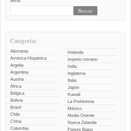
tema:
Categorías
Alemania
Holanda
América Hispánica
imperio romano
Argelia
India
Argentina
Inglaterra
Austria
Italia
África
Japón
Bélgica
Kuwait
Bolivia
La Prehistoria
Brasil
México
Chile
Medio Oriente
China
Nueva Zelanda
Colombia
Países Bajos